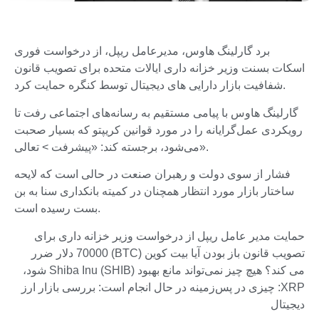
برد گارلینگ هاوس، مدیرعامل ریپل، از درخواست فوری
اسکات بسنت وزیر خزانه داری ایالات متحده برای تصویب قانون
شفافیت بازار دارایی های دیجیتال توسط کنگره حمایت کرد.
گارلینگ هاوس با پیامی مستقیم به رسانه‌های اجتماعی رفت تا
رویکردی عمل‌گرایانه را در مورد قوانین کریپتو که بسیار صحبت
می‌شود، برجسته کند: «پیشرفت > تعالی».
فشار از سوی دولت و رهبران صنعت در حالی است که لایحه
ساختار بازار مورد انتظار همچنان در کمیته بانکداری سنا به بن
بست رسیده است.
حمایت مدیر عامل ریپل از درخواست وزیر خزانه داری برای
تصویب قانون باز بودن آیا بیت کوین (BTC) 70000 دلار ضرر
می کند؟ هیچ چیز نمی‌تواند مانع بهبود Shiba Inu (SHIB) شود،
XRP: چیزی در پس‌زمینه در حال انجام است: بررسی بازار ارز
دیجیتال