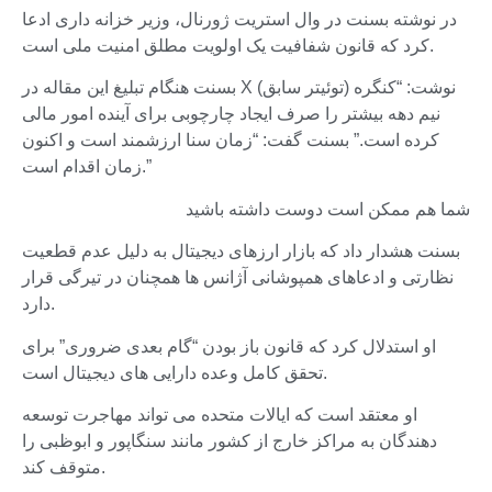
در نوشته بسنت در وال استریت ژورنال، وزیر خزانه داری ادعا
کرد که قانون شفافیت یک اولویت مطلق امنیت ملی است.
بسنت هنگام تبلیغ این مقاله در X (توئیتر سابق) نوشت: “کنگره
نیم دهه بیشتر را صرف ایجاد چارچوبی برای آینده امور مالی
کرده است.” بسنت گفت: “زمان سنا ارزشمند است و اکنون
زمان اقدام است.”
شما هم ممکن است دوست داشته باشید
بسنت هشدار داد که بازار ارزهای دیجیتال به دلیل عدم قطعیت
نظارتی و ادعاهای همپوشانی آژانس ها همچنان در تیرگی قرار
دارد.
او استدلال کرد که قانون باز بودن “گام بعدی ضروری” برای
تحقق کامل وعده دارایی های دیجیتال است.
او معتقد است که ایالات متحده می تواند مهاجرت توسعه
دهندگان به مراکز خارج از کشور مانند سنگاپور و ابوظبی را
متوقف کند.