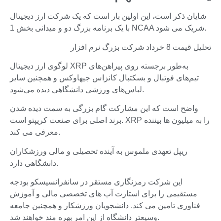
شایان ذکر است، این اولین بار است که یک شرکت ارز دیجیتال
با یک برنامه بزرگ دو و میدانی بخش 1 NCAA شریک می شود.
تحلیل قیمت 8 خرداد شرکت بزرگ نرم افزار
لوگوی ارز دیجیتال XRP به‌طور برجسته روی پیراهن‌های
تیم‌های فوتبال و بسکتبال کانزاس جیهاوکس و همچنین سایر
لباس‌های ورزشی دانشگاهی دیده می‌شود.
واضح است که این مشارکت گام بزرگی به سمت دیده شدن
برند اصلی برای صنعت کریپتو است. XRP را به میلیون ها بیننده
معرفی می کند.
ریپل تعهدی ملموس به آینده تحصیلی و مالی ورزشکاران
دانشگاهی دارد.
این شرکت رمزنگاری مستقر در سانفرانسیسکو بودجه
مستقیمی را برای استارت آپ های تخصصی مالی و آموزش
فناوری تامین می کند. دانشجویان ورزشکار و همچنین جامعه
وسیعتر دانشگاه از این امر بهره مند خواهند شد.