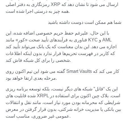
رمزنگاری به دفتر اصلی XRP ارسال می شود تا نشان دهد که
همه چیز به درستی اجرا شده است.
شما هم ممکن است دوست داشته باشید
با این حال، علیرغم حفظ حریم خصوصی اضافه شده، این
فناوری به فرآیندهای تأیید صحت «کور» مانند KYC و AML
اجازه می دهد. این بدان معناست که یک بانک می‌تواند تأیید کند
که کاربر در فهرست تحریم‌ها قرار ندارد بدون اینکه اطلاعات
شخصی را برای کل شبکه فاش کند.
گفته می شود این تیم اکنون روی Smart Vaults کار می کند که
مرحله بعدی ارتقا خواهد بود.
این یک “قاتل” شبکه های دیگر نیست، بلکه توسعه برنامه ریزی
شده قابلیت های XRPL است. بلاک چین اکنون برای استفاده در
شرایطی که محرمانه بودن مورد نیاز است، مانند نقل و انتقالات
بین بانکی یا مدیریت خزانه شرکتی، بدون قرار گرفتن در معرض
عمومی غیر ضروری، مناسب است.