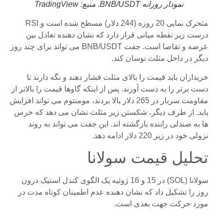
نمودار روزانه BNB/USDT. منبع: TradingView
متحرک نمایی 20 روزه (244 دلار) مسطح شده است و RSI
درست زیر نقطه میانی قرار دارد که نشان دهنده تعادل بین
عرضه و تقاضا است. جفت BNB/USDT می تواند برای چند روز
دیگر در داخل مثلث نوسان کند.
خریداران باید قیمت را بالای مثلث فشار دهند و نگه دارند تا
دست برتر را به دست آورند. پس از اینکه گاوها قیمت را بالاتر از
مقاومت سربار در 265 دلار بالا بردند، مومنتوم می تواند افزایش
یابد. از طرف دیگر، شکستن زیر مثلث نشان می دهد که خرس
ها به صندلی راننده بازگشته اند. این جفت می تواند به روند
نزولی خود در زیر 220 دلار ادامه دهد.
تحلیل قیمت سولانا
سولانا (SOL) در 15 و 16 ژوئیه یک الگوی کندل استیک درون
روز را تشکیل داد که نشان دهنده عدم اطمینان کوتاه مدت در
مورد حرکت جهت بعدی است.