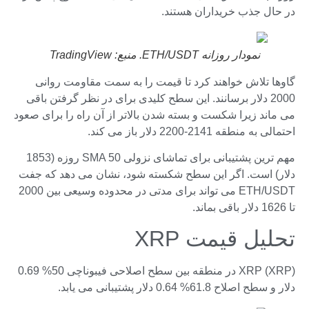
در حال جذب خریداران هستند.
نمودار روزانه ETH/USDT. منبع: TradingView
گاوها تلاش خواهند کرد تا قیمت را به سمت مقاومت روانی
2000 دلار برسانند. این سطح کلیدی برای در نظر گرفتن باقی
می ماند زیرا شکست و بسته شدن بالاتر از آن راه را برای صعود
احتمالی به منطقه 2141-2200 دلار باز می کند.
مهم ترین پشتیبانی برای تماشای نزولی SMA 50 روزه (1853
دلار) است. اگر این سطح شکسته شود، نشان می دهد که جفت
ETH/USDT می تواند برای مدتی در محدوده وسیعی بین 2000
تا 1626 دلار باقی بماند.
تحلیل قیمت XRP
XRP (XRP) در منطقه بین سطح اصلاحی فیبوناچی 50% 0.69
دلار و سطح اصلاح 61.8% 0.64 دلار پشتیبانی می یابد.