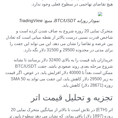
هیچ تقاضای تهاجمی در سطوح فعلی وجود ندارد.
نمودار روزانه BTC/USDT. منبع: TradingView
متحرک نمایی 20 روزه شروع به صاف شدن کرده است و
شاخص قدرت نسبی درست بالاتر از نقطه میانی است که تعادل
بین عرضه و تقاضا را نشان می دهد. این می تواند این جفت را
برای مدتی در محدوده 29500 و 31500 دلار نگه دارد.
خریداران باید قیمت را به بالای 32400 دلار برسانند تا نشانه
شروع مرحله بعدی روند صعودی باشد. جفت BTC/USDT
ممکن است بعداً تا 40000 دلار افزایش یابد. در عوض، اگر قیمت
به زیر 29500 دلار کاهش یابد، این جفت می تواند به SMA 50
روزه (28671 دلار) کاهش یابد.
تجزیه و تحلیل قیمت اتر
اتر (ETH) در تلاش است تا بالاتر از میانگین متحرک نمایی 20
روزه (1897 دلار) باقی بماند، که نشان می دهد سطوح پایین تر