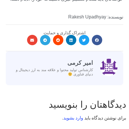
نویسنده: Rakesh Upadhyay
اشتراک گذاری و حمایت
امیر کرمی
کارشناس تولید محتوا و علاقه مند به ارز دیجیتال و
دنیای فناوری
دیدگاهتان را بنویسید
برای نوشتن دیدگاه باید
وارد بشوید
.