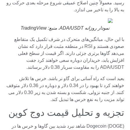
رسید. معمولاً چنین اصلاح عمیقی شروع مرحله بعدی حرکت رو
به بالا را به تاخیر می اندازد.
نمودار روزانه ADA/USDT. منبع: TradingView
با این حال، میانگین‌های متحرک در شرف تکمیل یک متقاطع
صعودی هستند و RSI در منطقه مثبت قرار دارد که نشان
می‌دهد گاوها برتری جزئی دارند. اگر قیمت از سطح فعلی
افزایش یابد، خریداران دوباره سعی خواهند کرد جفت
ADA/USDT را به مقاومت سربار 0.38 دلار برسانند.
بعید است که راه آسانی برای گاو نر باشد. خرس ها تلاش
خواهند کرد تا بهبود را در 0.34 دلار و دوباره در 0.36 دلار متوقف
کنند. از جنبه نزولی، شکست و بسته شدن به زیر 0.30 دلار می
تواند مزیت را به نفع خرس ها تبدیل کند.
تجزیه و تحلیل قیمت دوج کوین
Dogecoin (DOGE) شاهد نبرد شدید بین گاوها و خرس ها در