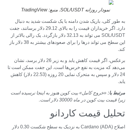
نمودار روزانه SOL/USDT. منبع: TradingView
به طور کلی، باریک شدن دامنه با یک شکست شدید به دنبال
دارد. اگر خریداران قیمت را به بالای 29.12 دلار برسانند، جفت
SOL/USDT می تواند به 32.13 دلار بازگردد. یک رالی بالاتر از
این سطح می تواند درها را برای صعودهای بیشتر به 38 دلار باز
کند.
برعکس، اگر قیمت کاهش یابد و به زیر 26 دلار برسد، نشان
می‌دهد که مزیت به نفع خرس‌ها است. این جفت ممکن است تا
24 دلار و سپس به متحرک نمایی 20 روزه (22.53 دلار) کاهش
یابد.
مرتبط با:
«خروج کامل» بیت کوین هنوز به اینجا نرسیده است
زیرا قیمت بیت کوین در ماه 30000 دلار است.
تحلیل قیمت کاردانو
اصلاح Cardano (ADA) به نزدیک به سطح شکست 0.30 دلار