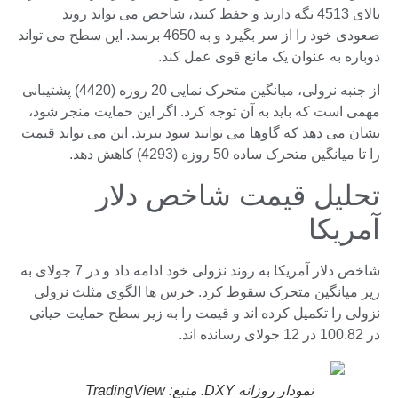
بالای 4513 نگه دارند و حفظ کنند، شاخص می تواند روند
صعودی خود را از سر بگیرد و به 4650 برسد. این سطح می تواند
دوباره به عنوان یک مانع قوی عمل کند.
از جنبه نزولی، میانگین متحرک نمایی 20 روزه (4420) پشتیبانی
مهمی است که باید به آن توجه کرد. اگر این حمایت منجر شود،
نشان می دهد که گاوها می توانند سود ببرند. این می تواند قیمت
را تا میانگین متحرک ساده 50 روزه (4293) کاهش دهد.
تحلیل قیمت شاخص دلار
آمریکا
شاخص دلار آمریکا به روند نزولی خود ادامه داد و در 7 جولای به
زیر میانگین متحرک سقوط کرد. خرس ها الگوی مثلث نزولی
نزولی را تکمیل کرده اند و قیمت را به زیر سطح حمایت حیاتی
در 100.82 در 12 جولای رسانده اند.
نمودار روزانه DXY. منبع: TradingView