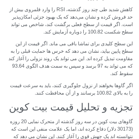
کاهش شدید طی چند روز گذشته، RSI را وارد قلمروی بیش از
حد فروش کرده و نشان می‌دهد که یک بهبود جزئی امکان‌پذیر
است. اگر قیمت از سطح فعلی برگشت کند، شاخص می تواند
سطح شکست 100.82 را دوباره آزمایش کند.
این سطح کلیدی برای تماشا باقی می ماند. اگر قیمت از این
سطح پایین بیاید، نشان می دهد که خرس ها حمایت قبلی را به
مقاومت تبدیل کرده اند. این می تواند یک روند نزولی را آغاز کند
که می تواند به 97 برسد و سپس به سمت هدف الگوی 93.64
سقوط کند.
اگر گاوها بخواهند از نزول جلوگیری کنند، باید به سرعت قیمت
را به بالای 100.82 برسانند و از آن محافظت کنند.
تجزیه و تحلیل قیمت بیت کوین
گاوهای بیت کوین در سه روز گذشته از متحرک نمایی 20 روزه
(30173 دلار) دفاع کرده اند، اما یک علامت منفی این است که
نتوانسته اند یک جهش قوی را آغاز کنند. این نشان می دهد که