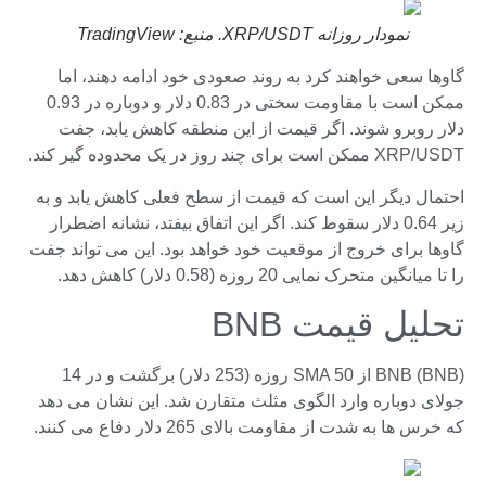
نمودار روزانه XRP/USDT. منبع: TradingView
گاوها سعی خواهند کرد به روند صعودی خود ادامه دهند، اما
ممکن است با مقاومت سختی در 0.83 دلار و دوباره در 0.93
دلار روبرو شوند. اگر قیمت از این منطقه کاهش یابد، جفت
XRP/USDT ممکن است برای چند روز در یک محدوده گیر کند.
احتمال دیگر این است که قیمت از سطح فعلی کاهش یابد و به
زیر 0.64 دلار سقوط کند. اگر این اتفاق بیفتد، نشانه اضطرار
گاوها برای خروج از موقعیت خود خواهد بود. این می تواند جفت
را تا میانگین متحرک نمایی 20 روزه (0.58 دلار) کاهش دهد.
تحلیل قیمت BNB
BNB (BNB) از SMA 50 روزه (253 دلار) برگشت و در 14
جولای دوباره وارد الگوی مثلث متقارن شد. این نشان می دهد
که خرس ها به شدت از مقاومت بالای 265 دلار دفاع می کنند.