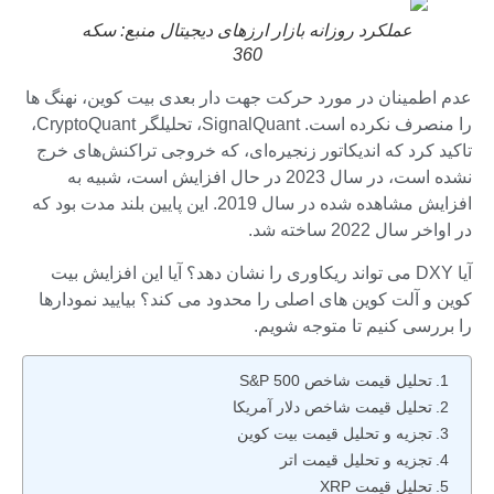
عملکرد روزانه بازار ارزهای دیجیتال منبع:
سکه
360
عدم اطمینان در مورد حرکت جهت دار بعدی بیت کوین، نهنگ ها
را منصرف نکرده است. SignalQuant، تحلیلگر CryptoQuant،
تاکید کرد که اندیکاتور زنجیره‌ای، که خروجی تراکنش‌های خرج
نشده است، در سال 2023 در حال افزایش است، شبیه به
افزایش مشاهده شده در سال 2019. این پایین بلند مدت بود که
در اواخر سال 2022 ساخته شد.
آیا DXY می تواند ریکاوری را نشان دهد؟ آیا این افزایش بیت
کوین و آلت کوین های اصلی را محدود می کند؟ بیایید نمودارها
را بررسی کنیم تا متوجه شویم.
تحلیل قیمت شاخص S&P 500
تحلیل قیمت شاخص دلار آمریکا
تجزیه و تحلیل قیمت بیت کوین
تجزیه و تحلیل قیمت اتر
تحلیل قیمت XRP