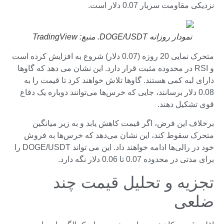
نزدیکی مقاومت سربار 0.07 دلار است.
نمودار روزانه DOGE/USDT. منبع: TradingView
متحرک نمایی 20 روزه (0.07 دلار) شروع به افزایش کرده است
و RSI در محدوده مثبت قرار دارد. این نشان می دهد که گاوها
دارای لبه کمی هستند. گاوها تلاش خواهند کرد تا قیمت را به
0.08 دلار برسانند، جایی که خرس‌ها می‌توانند دوباره یک دفاع
قوی تشکیل دهند.
برخلاف این فرض، اگر قیمت کاهش یابد و به زیر میانگین
متحرک سقوط کند، این نشان می‌دهد که خرس‌ها به فروش
خود در رالی‌ها ادامه خواهند داد. این می تواند DOGE/USDT را
برای مدتی در محدوده 0.07 تا 0.06 دلار نگه دارد.
تجزیه و تحلیل قیمت چند
ضلعی