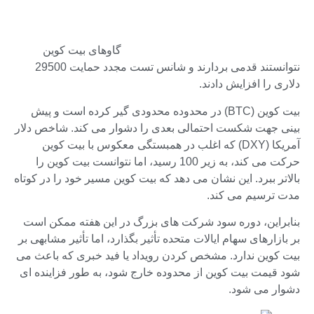
گاوهای بیت کوین
نتوانستند قدمی بردارند و شانس تست مجدد حمایت 29500
دلاری را افزایش دادند.
بیت کوین (BTC) در محدوده محدودی گیر کرده است و پیش
بینی جهت شکست احتمالی بعدی را دشوار می کند. شاخص دلار
آمریکا (DXY) که اغلب در همبستگی معکوس با بیت کوین
حرکت می کند، به زیر 100 رسید، اما نتوانست بیت کوین را
بالاتر ببرد. این نشان می دهد که بیت کوین مسیر خود را در کوتاه
مدت ترسیم می کند.
بنابراین، دوره سود شرکت های بزرگ در این هفته ممکن است
بر بازارهای سهام ایالات متحده تأثیر بگذارد، اما تأثیر مشابهی بر
بیت کوین ندارد. مشخص کردن رویداد یا فید خبری که باعث می
شود قیمت بیت کوین از محدوده خارج شود، به طور فزاینده ای
دشوار می شود.