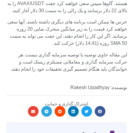
هستند. گاوها سپس سعی خواهند کرد جفت AVAX/USDT را به
بالای 22 دلار برسانند و یک رالی را به سمت 30 دلار آغاز کنند.
خرس ها ممکن است برنامه های دیگری داشته باشند. آنها سعی
خواهند کرد قیمت را به زیر میانگین متحرک نمایی 20 روزه
برسانند. اگر این کار را انجام دهند، این جفت می تواند به سمت
SMA 50 روزه (14.41 دلار) حرکت کند.
این مقاله حاوی توصیه یا توصیه سرمایه گذاری نیست. هر
حرکت سرمایه گذاری و معاملاتی مستلزم ریسک است و
خوانندگان باید هنگام تصمیم گیری تحقیقات خود را انجام دهند.
نویسنده: Rakesh Upadhyay
اشتراک گذاری و حمایت