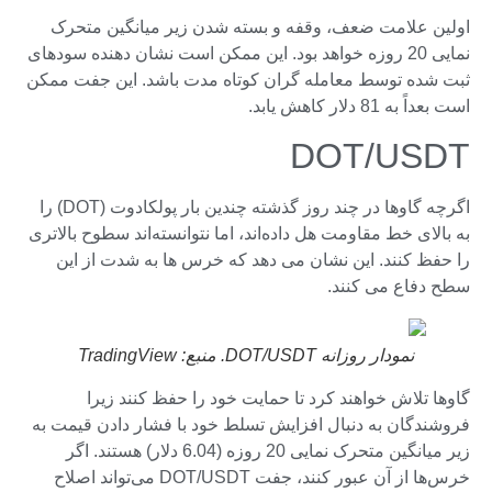
اولین علامت ضعف، وقفه و بسته شدن زیر میانگین متحرک
نمایی 20 روزه خواهد بود. این ممکن است نشان دهنده سودهای
ثبت شده توسط معامله گران کوتاه مدت باشد. این جفت ممکن
است بعداً به 81 دلار کاهش یابد.
DOT/USDT
اگرچه گاوها در چند روز گذشته چندین بار پولکادوت (DOT) را
به بالای خط مقاومت هل داده‌اند، اما نتوانسته‌اند سطوح بالاتری
را حفظ کنند. این نشان می دهد که خرس ها به شدت از این
سطح دفاع می کنند.
نمودار روزانه DOT/USDT. منبع: TradingView
گاوها تلاش خواهند کرد تا حمایت خود را حفظ کنند زیرا
فروشندگان به دنبال افزایش تسلط خود با فشار دادن قیمت به
زیر میانگین متحرک نمایی 20 روزه (6.04 دلار) هستند. اگر
خرس‌ها از آن عبور کنند، جفت DOT/USDT می‌تواند اصلاح