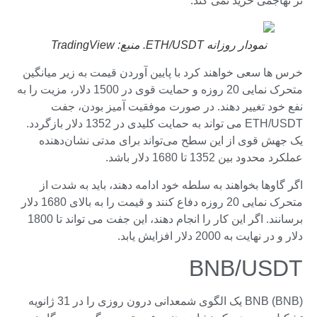
نر تهاجمی خرید نمی کند.
نمودار روزانه ETH/USDT. منبع: TradingView
خرس ها سعی خواهند کرد با پایین آوردن قیمت به زیر میانگین
متحرک نمایی 20 روزه و حمایت قوی در 1500 دلار، مزیت را به
نفع خود تغییر دهند. در صورت موفقیت آمیز بودن، جفت
ETH/USDT می تواند به حمایت کلیدی در 1352 دلار بازگردد.
یک جهش قوی از این سطح می‌تواند برای مدتی نشان‌دهنده
عملکرد محدود بین 1352 تا 1680 دلار باشد.
اگر گاوها بخواهند به سلطه خود ادامه دهند، باید به شدت از
متحرک نمایی 20 روزه دفاع کنند و قیمت را به بالای 1680 دلار
برسانند. اگر این کار را انجام دهند، این جفت می تواند تا 1800
دلار و در نهایت به 2000 دلار افزایش یابد.
BNB/USDT
BNB (BNB) یک الگوی شمعدانی درون روزی را در 31 ژانویه