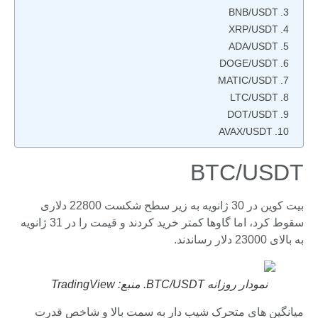
BNB/USDT
XRP/USDT
ADA/USDT
DOGE/USDT
MATIC/USDT
LTC/USDT
DOT/USDT
AVAX/USDT
BTC/USDT
بیت کوین در 30 ژانویه به زیر سطح شکست 22800 دلاری
سقوط کرد، اما گاوها کمتر خرید کردند و قیمت را در 31 ژانویه
به بالای 23000 دلار رساندند.
نمودار روزانه BTC/USDT. منبع: TradingView
میانگین های متحرک شیب دار به سمت بالا و شاخص قدرت