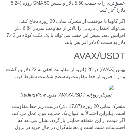
عمیق‌تری را به سمت 5.50 دلار و سپس SMA 50 روزه (5.24
دلار) آغاز کند.
اگر گاوها با موفقیت از متحرک نمایی 20 روزه دفاع کنند،
می‌تواند احتمال بازیابی را بالاتر از مقاومت سربار 6.84 دلار
افزایش دهد. سپس این جفت می تواند با یک مکث کوتاه در 7.42
دلار به سمت 8 دلار افزایش یابد.
AVAX/USDT
بهمن (AVAX) در 28 ژانویه از مقاومت افقی به 22 دلار بازگشت
و در 1 فوریه از خط مقاومت به سطح شکست سقوط کرد.
نمودار روزانه AVAX/USDT. منبع: TradingView
متحرک نمایی 20 روزه (17.87 دلار) درست زیر خط مقاومت
است، بنابراین احتمالاً به عنوان یک حمایت قوی عمل می کند.
اگر قیمت از این منطقه حمایتی بازگردد، نشان می‌دهد که
احساسات مثبت است و معامله‌گران در حال خرید در نزول