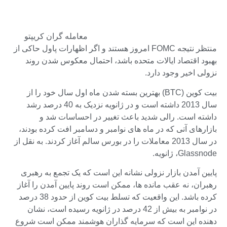
معامله گران کریپتو
منتظر نتیجه FOMC امروز هستند و اگر اظهارات پاول حاکی از
بهبود اقتصاد ایالات متحده باشد، احتمال معکوس شدن روند
نزولی اخیر وجود دارد.
بیت کوین (BTC) بهترین بسته شدن ماه اول سال خود را از
سال 2013 داشته است و در ژانویه نزدیک به 40 درصد رشد
داشته است. رالی شدید باعث تغییر در احساسات شد و
بازارهای آتی که در ماه های نوامبر و دسامبر افت کرده بودند،
در سال 2013 معاملات را در بورس سالم آغاز کردند. به نقل از
Glassnode، ژانویه.
پایین آمدن بازار نزولی نشانه این است که یک تجمع به رهبری
رهبران، نه عقب مانده ها، ممکن است روند پایین آمدن را آغاز
کرده باشد. این واقعیت که تسلط بیت کوین از حدود 38 درصد
در نوامبر به بیش از 42 درصد در ژانویه رسیده است، نشان
دهنده این است که سرمایه گذاران هوشمند ممکن است شروع