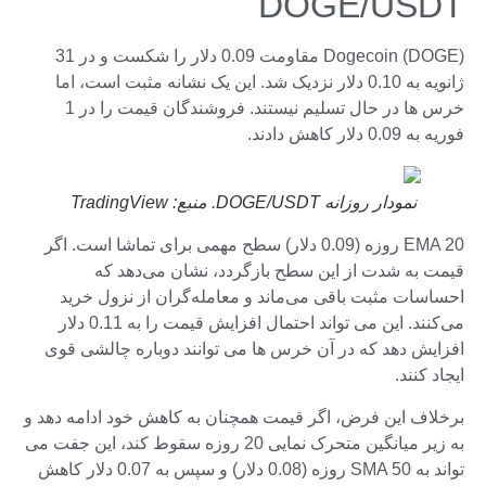
DOGE/USDT
Dogecoin (DOGE) مقاومت 0.09 دلار را شکست و در 31
ژانویه به 0.10 دلار نزدیک شد. این یک نشانه مثبت است، اما
خرس ها در حال تسلیم نیستند. فروشندگان قیمت را در 1
فوریه به 0.09 دلار کاهش دادند.
نمودار روزانه DOGE/USDT. منبع: TradingView
EMA 20 روزه (0.09 دلار) سطح مهمی برای تماشا است. اگر
قیمت به شدت از این سطح بازگردد، نشان می‌دهد که
احساسات مثبت باقی می‌ماند و معامله‌گران از نزول خرید
می‌کنند. این می تواند احتمال افزایش قیمت را به 0.11 دلار
افزایش دهد که در آن خرس ها می توانند دوباره چالشی قوی
ایجاد کنند.
برخلاف این فرض، اگر قیمت همچنان به کاهش خود ادامه دهد و
به زیر میانگین متحرک نمایی 20 روزه سقوط کند، این جفت می
تواند به SMA 50 روزه (0.08 دلار) و سپس به 0.07 دلار کاهش