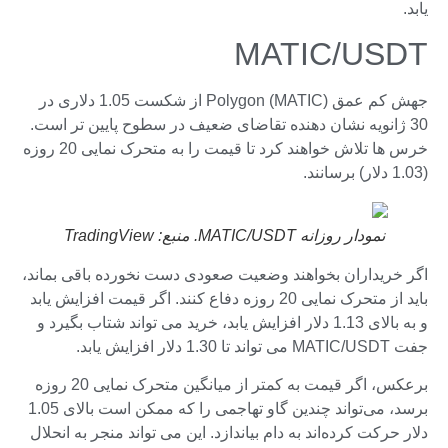
یابد.
MATIC/USDT
جهش کم عمق Polygon (MATIC) از شکست 1.05 دلاری در
30 ژانویه نشان دهنده تقاضای ضعیف در سطوح پایین تر است.
خرس ها تلاش خواهند کرد تا قیمت را به متحرک نمایی 20 روزه
(1.03 دلار) برسانند.
نمودار روزانه MATIC/USDT. منبع: TradingView
اگر خریداران بخواهند وضعیت صعودی دست نخورده باقی بماند،
باید از متحرک نمایی 20 روزه دفاع کنند. اگر قیمت افزایش یابد
و به بالای 1.13 دلار افزایش یابد، خرید می تواند شتاب بگیرد و
جفت MATIC/USDT می تواند تا 1.30 دلار افزایش یابد.
برعکس، اگر قیمت به کمتر از میانگین متحرک نمایی 20 روزه
برسد، می‌تواند چندین گاو تهاجمی را که ممکن است بالای 1.05
دلار حرکت کرده‌اند به دام بیاندازد. این می تواند منجر به انحلال