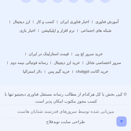
آموزش فناوری
اخبار فناوری ایران
کسب و کار
ارز دیجیتال
شبکه های اجتماعی
نرم افزار و اپلیکیشن
اخبار بازی
خرید سرور اچ پی
قیمت استارلینک در ایران
سرور اختصاصی شاتل
خرید ارز دیجیتال
رسانه فوتبالی نیمه دوم
خرید اکانت chatgpt
خرید گیم پس
دلار استرالیا
© کپی بخش یا کل هرکدام از مطالب رسانه مستقل فناوری دیجیتیو تنها با
کسب مجوز مکتوب امکان پذیر است.
میزبانی شده توسط سرورهای قدرتمند شتابان هاست
طراحی سایت نویدفلاح