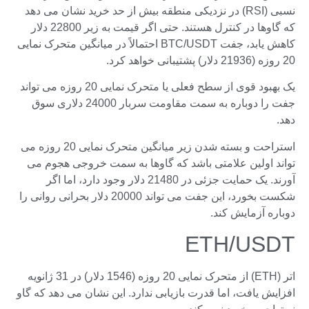
نسبی (RSI) در نزدیکی منطقه بیش از حد خرید نشان می دهد
که گاوها در کنترل هستند. حتی اگر قیمت به زیر 22800 دلار
کاهش یابد، جفت BTC/USDT احتمالاً در میانگین متحرک نمایی
20 روزه (21936 دلار) پشتیبانی خواهد کرد.
یک بهبود قوی از سطح فعلی یا متحرک نمایی 20 روزه می تواند
جفت را دوباره به سمت مقاومت سربار 24000 دلاری سوق
دهد.
استراحت و بسته شدن زیر میانگین متحرک نمایی 20 روزه می
تواند اولین علامتی باشد که گاوها به سمت خروجی هجوم می
آورند. یک حمایت جزئی در 21480 دلار وجود دارد، اما اگر
شکست بخورد، این جفت می تواند 20000 دلار بحرانی روانی را
دوباره آزمایش کند.
ETH/USDT
اتر (ETH) از متحرک نمایی 20 روزه (1546 دلار) در 31 ژانویه
افزایش یافت، اما قدرت بازیابی ندارد. این نشان می دهد که گاو