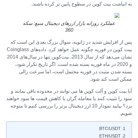
به انباشت بیت کوین در سطوح پایین تر کرده باشند.
عملکرد روزانه بازار ارزهای دیجیتال منبع:
سکه
360
پس از افزایش شدید در ژانویه، سوال بزرگ بعدی این است که
بیت کوین در فوریه چگونه عمل خواهد کرد. داده‌های Coinglass
نشان می‌دهد که از سال 2013، بیت‌کوین تنها در سال‌های 2014
و 2020 در ماه فوریه بسته شده است. اگر تاریخ تکرار شود،
بسته شدن مثبت در فوریه محتمل است، اما سرعت رالی
ممکن است کند شود.
آیا بیت کوین و آلت کوین ها می توانند در محدوده باقی بمانند و
سود را تثبیت کنند یا معامله گران با کاهش قیمت ها سود خواهند
برد؟ بیایید نمودار 10 ارز دیجیتال برتر را بررسی کنیم تا متوجه
شویم.
BTC/USDT
ETH/USDT