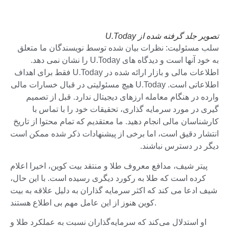
تصویر جلد گرفته شده از U.Today
سلب مسئولیت: نظرات بیان شده توسط نویسندگان ما متعلق
به خود آنها است و دیدگاه های U.Today را نشان نمی دهد.
اطلاعات مالی و بازار ارائه شده در U.Today فقط برای اهداف
اطلاعاتی است. U.Today هیچ مسئولیتی در قبال خسارات مالی
وارده در هنگام معامله ارزهای دیجیتال ندارد. قبل از تصمیم
گیری در مورد سرمایه گذاری، تحقیقات خود را با تماس با
کارشناسان مالی انجام دهید. ما معتقدیم که تمام محتوا از تاریخ
انتشار دقیق است، اما برخی از پیشنهادات ذکر شده ممکن است
دیگر در دسترس نباشند.
پیتر شیف، مدافع معروف طلا و منتقد بیت کوین، اخیرا اعلام
کرده است که طلا به رکورد دیگری رسیده است. با این حال،
شیف ادعا می کند که اکثر سرمایه گذاران به دلیل علاقه به بیت
کوین هنوز از این عامل مهم بی اطلاع هستند.
او استدلال می‌کند که سرمایه‌گذاران نسبت به عملکرد طلا و