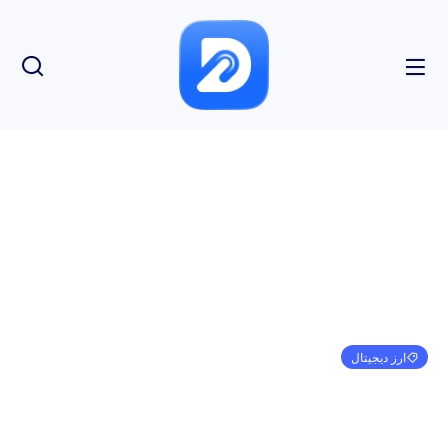
ارز دیجیتال
پیتر شیف: همه این را به خاطر بیت کوین از دست می
دهند
امیر کرمی
ژانویه 1, 1970
3:30 ق.ظ
بدون نظر
بازدید: 94