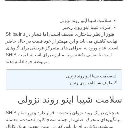
سلامت شیبا اینو روند نزولی
طرف شیبا اینو روی زنجیر
Shiba Inu هنوز از نظر ساختاری ضعیف است، اما فشار در
نهایت کاهش می یابد و این مهمتر از خود قیمت در حال حاضر
است. عدم ورود به صرافی های متمرکز فرصتی برای گاوهای
SHIB است تا نفسی بکشند و به مبارزه برای آستانه قیمت
مربوطه خود ادامه دهند.
سلامت شیبا اینو روند نزولی
طرف شیبا اینو روی زنجیر
سلامت شیبا اینو روند نزولی
SHIB همچنان در یک روند نزولی بلندمدت قرار دارد و زیر تمام
میانگین‌های متحرک اصلی، از جمله سطح کلید بلندمدت، معامله
می‌شود. تلاش برای بازیابی که می بینیم محدود به یک کانال