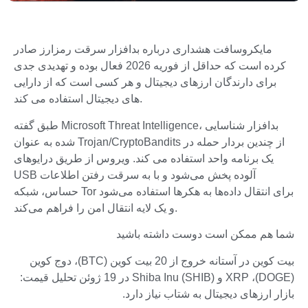
مایکروسافت هشداری درباره بدافزار سرقت رمزارز صادر
کرده است که حداقل از فوریه 2026 فعال بوده و تهدیدی جدی
برای دارندگان ارزهای دیجیتال و هر کسی است که از دارایی
های دیجیتال استفاده می کند.
طبق گفته Microsoft Threat Intelligence، بدافزار شناسایی
شده به عنوان Trojan/CryptoBandits از چندین بردار حمله در
یک برنامه واحد استفاده می کند. ویروس از طریق درایوهای
USB آلوده پخش می‌شود و با به سرقت رفتن اطلاعات
حساس، شبکه Tor برای انتقال داده‌ها به هکرها استفاده می‌شود
و یک لایه انتقال امن را فراهم می‌کند.
شما هم ممکن است دوست داشته باشید
بیت کوین در آستانه خروج از 20 بیت کوین (BTC)، دوج کوین
(DOGE)، XRP و Shiba Inu (SHIB) در 19 ژوئن تحلیل قیمت:
بازار ارزهای دیجیتال به شتاب نیاز دارد.