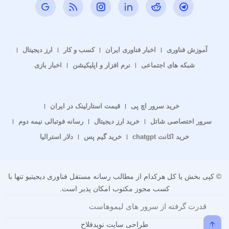
آموزش فناوری
اخبار فناوری ایران
کسب و کار
ارز دیجیتال
شبکه های اجتماعی
نرم افزار و اپلیکیشن
اخبار بازی
خرید سرور اچ پی
قیمت استارلینک در ایران
سرور اختصاصی شاتل
خرید ارز دیجیتال
رسانه فوتبالی نیمه دوم
خرید اکانت chatgpt
خرید گیم پس
دلار استرالیا
© کپی بخش یا کل هرکدام از مطالب رسانه مستقل فناوری دیجیتیو تنها با
کسب مجوز مکتوب امکان پذیر است.
قدرت گرفته از سرور های لیموهاست
طراحی سایت نویدفلاح