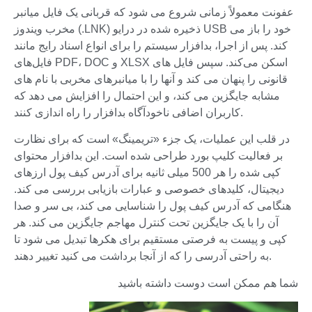
عفونت معمولاً زمانی شروع می شود که قربانی یک فایل میانبر
مخرب ویندوز (.LNK) ذخیره شده در درایو USB خود را باز می
کند. پس از اجرا، بدافزار سیستم را برای انواع اسناد رایج مانند
فایل‌های PDF، DOC و XLSX اسکن می‌کند. سپس فایل های
قانونی را پنهان می کند و آنها را با میانبرهای مخربی با نام های
مشابه جایگزین می کند، و این احتمال را افزایش می دهد که
کاربران اضافی ناخودآگاه بدافزار را راه اندازی کنند.
در قلب این عملیات، یک جزء «تریمینگ» است که برای نظارت
بر فعالیت کلیپ بورد طراحی شده است. این بدافزار محتوای
کپی شده را هر 500 میلی ثانیه برای آدرس کیف پول ارزهای
دیجیتال، کلیدهای خصوصی و عبارات بازیابی بررسی می کند.
هنگامی که آدرس کیف پول را شناسایی می کند، بی سر و صدا
آن را با یک جایگزین تحت کنترل مهاجم جایگزین می کند. هر
کپی و پیست به فرصتی مستقیم برای هکرها تبدیل می شود تا
به راحتی آدرسی را که از آنجا برداشت می کنید تغییر دهند.
شما هم ممکن است دوست داشته باشید