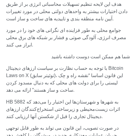
هدف این لایحه تنظیم تسهیلات محاسباتی انرژی بر از طریق
دادن اختیارات بیشتر به واحدهای دولتی محلی در مورد تغییرات
آیین نامه منطقه بندی و تاییدیه های ساخت و ساز است.
جوامع محلی به طور فزاینده ای نگرانی های خود را در مورد
مصرف انرژی، آلودگی صوتی و فشار بر شبکه های برق محلی
ابراز می کنند.
شما هم ممکن است دوست داشته باشید
با توجه به حساب نظارت بر سیاست ارزهای دیجیتال Bitcoin
Laws on X (توئیتر سابق)، این قانون اساسا “نقشه راه و چک
لیستی را برای دولت های محلی که به دنبال مسدود کردن
ساخت و ساز هستند” ارائه می دهد.
HB 5882 به شهرها و شهرستان‌ها این اختیار را می‌دهد که
اثرات زیست‌محیطی و زیرساختی استخراج‌کنندگان ارزهای
دیجیتال تجاری را قبل از شکستن آنها ارزیابی کنند.
در صورت تصویب، این قانون می تواند به طور قابل توجهی
جریان عملیات معدنکاری جدید در میشیگان را کاهش دهد.