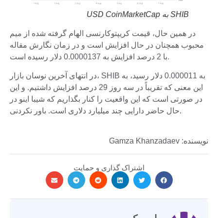
SHIB به USD
CoinMarketCap
در همین حال، قیمت کریپتوکارنسی الهام گرفته شده از میم
محبوب همچنان در حال افزایش است و در زمان نگارش مقاله
با 2 درصد افزایش به 0.0000137 دلار رسیده است.
در انتهای آخرین نوسان بازار، SHIB به 0.000011 دلار رسید، به
این معنی که تقریباً در سه روز 29 درصد افزایش داشتیم. و این
در صورتی است که این واقعیت را کنار بگذاریم که شیبا اینو در
حال حاضر دارایی چند میلیارد دلاری است. باور نکردنی.
نویسنده: Gamza Khanzadaev
اشتراک گذاری و حمایت