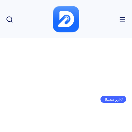
ارز دیجیتال
نهنگ مرموز شیبا اینو 220 میلیارد دلار در بورس عظیم
آمریکا تخلیه کرد
امیر کرمی
ژانویه 1, 1970
3:30 ق.ظ
بدون نظر
بازدید: 164