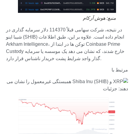
منبع:
هوش آرکام
در نتیجه، شرکت سهامی قبلاً 114370 دلار سرمایه گذاری در
شیبا اینو (SHIB) انجام داده است. علاوه بر این، طبق اطلاعات
Arkham Intelligence، توکن ها در ابتدا از Coinbase Prime
Custody خارج شدند، که نشان می دهد یک موسسه یا سرمایه
گذار واجد شرایط پشت خریدار ناشناس قرار دارد.
مرتبط با