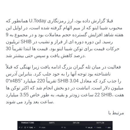
همانطور که U.Today قبلا گزارش داده بود، ارز رمزنگاری
محبوب شیبا اینو که از میم الهام گرفته شده است، در اوایل این
هفته شاهد افزایش گسترده حجم معاملات بود و در مجموع به 9
تریلیون SHIB رسید. این دوره دوره ای از فراز و نشیب در
حرکات قیمت برای توکن شیبا اینو بود. قیمت ها ابتدا تقریباً 30
درصد کاهش یافت و سپس حتی بیشتر شد.
فعالیت در میان تله گیران بزرگ ادامه یافت زیرا نهنگی که قبلاً
ناشناخته بود توجه آنها را به خود جلب کرد. بنابراین آدرس
“0x4B5” تقریباً 220 میلیارد SHIB را جذب کرد که معادل 3.04
میلیون دلار است. انباشت در دو بخش انجام شد که اکثر توکن ها
22 ساعت زودتر و بقیه، به طور خاص 3.55 میلیارد SHIB، هفت
ساعت بعد وارد می شوند.
مرتبط با