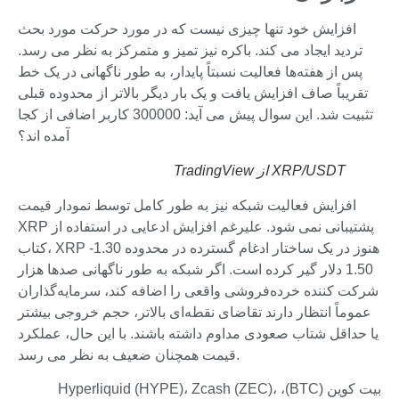
افزایش خود تنها چیزی نیست که در مورد حرکت مورد بحث
تردید ایجاد می کند. باکره نیز تمیز و متمرکز به نظر می رسد.
پس از هفته‌ها فعالیت نسبتاً پایدار، به طور ناگهانی در یک خط
تقریباً صاف افزایش یافت و یک بار دیگر بالاتر از محدوده قبلی
تثبیت شد. این سوال پیش می آید: 300000 کاربر اضافی از کجا
آمده اند؟
XRP/USDT از TradingView
افزایش فعالیت شبکه نیز به طور کامل توسط نمودار قیمت
XRP پشتیبانی نمی شود. علیرغم افزایش ادعایی در استفاده از
کتاب، XRP هنوز در یک ساختار ادغام گسترده در محدوده 1.30-
1.50 دلار گیر کرده است. اگر شبکه به طور ناگهانی صدها هزار
شرکت کننده خرده‌فروشی واقعی را اضافه کند، سرمایه‌گذاران
عموماً انتظار دارند تقاضای نقطه‌ای بالاتر، حجم خروجی بیشتر
یا حداقل شتاب صعودی مداوم داشته باشند. با این حال، عملکرد
قیمت همچنان ضعیف به نظر می رسد.
بیت کوین (BTC)، Hyperliquid (HYPE)، Zcash (ZEC)،