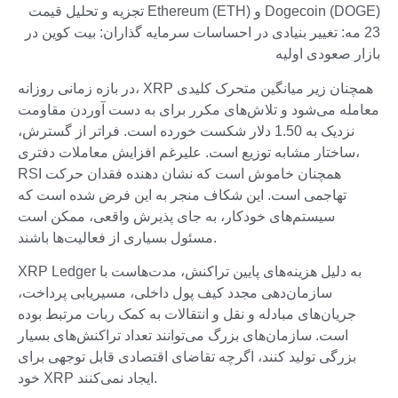
Dogecoin (DOGE) و Ethereum (ETH) تجزیه و تحلیل قیمت
23 مه: تغییر بنیادی در احساسات سرمایه گذاران: بیت کوین در
بازار صعودی اولیه
در بازه زمانی روزانه، XRP همچنان زیر میانگین متحرک کلیدی
معامله می‌شود و تلاش‌های مکرر برای به دست آوردن مقاومت
نزدیک به 1.50 دلار شکست خورده است. فراتر از گسترش،
ساختار مشابه توزیع است. علیرغم افزایش معاملات دفتری،
RSI همچنان خاموش است که نشان دهنده فقدان حرکت
تهاجمی است. این شکاف منجر به این فرض شده است که
سیستم‌های خودکار، به جای پذیرش واقعی، ممکن است
مسئول بسیاری از فعالیت‌ها باشند.
XRP Ledger به دلیل هزینه‌های پایین تراکنش، مدت‌هاست با
سازمان‌دهی مجدد کیف پول داخلی، مسیریابی پرداخت،
جریان‌های مبادله و نقل و انتقالات به کمک ربات مرتبط بوده
است. سازمان‌های بزرگ می‌توانند تعداد تراکنش‌های بسیار
بزرگی تولید کنند، اگرچه تقاضای اقتصادی قابل توجهی برای
خود XRP ایجاد نمی‌کنند.