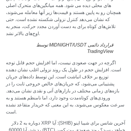
های محلی دیده می شود. همه میانگین‌های متحرک اصلی
همچنان رو به پایین هستند و قیمت‌ها زیر آنها معامله می‌شوند،
که نشان می‌دهد کنترل نزولی شکسته نشده است. حتی
تلاش‌های کوتاه برای به دست آوردن مجدد حرکت، منجر به
اوج‌های بالاتر نشد.
قرارداد دائمی MIDNIGHT/USDT توسط
TradingView
اگرچه در جهت صعودی نیست، اما افزایش حجم قابل توجه
است. افزایش حجم در طول یک روند نزولی اغلب نشان دهنده
توزیع بر خلاف انباشت است. این توسط داده‌های جریان
پشتیبانی می‌شود، که جریان‌های خالص خروجی ثابت را در
بازه‌های زمانی مختلف در بازارهای آتی و نقدی نشان می‌دهد.
ورودی‌های کوتاه‌مدت وجود دارد، اما نامنظم هستند و به
سرعت معکوس می‌شوند، به این معنی که خریدار متقاعد نشده
است.
آخرین شانس برای شیبا اینو (SHIB): آیا XRP دوباره به 2 دلار
خواهد رسید؟ روند صعودی بیت کوین (BTC) رد شد، آیا 60000