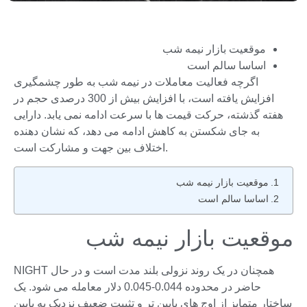
موقعیت بازار نیمه شب
اساسا سالم است
اگرچه فعالیت معاملات در نیمه شب به طور چشمگیری
افزایش یافته است، با افزایش بیش از 300 درصدی حجم در
هفته گذشته، حرکت قیمت ها با سرعت ادامه نمی یابد. دارایی
به جای شکستن به کاهش ادامه می دهد، که نشان دهنده
اختلاف بین جهت و مشارکت است.
موقعیت بازار نیمه شب
اساسا سالم است
موقعیت بازار نیمه شب
NIGHT همچنان در یک روند نزولی بلند مدت است و در حال
حاضر در محدوده 0.044-0.045 دلار معامله می شود. یک
ساختار متمایز از اوج های پایین تر و تثبیت ضعیف نزدیک به پایین