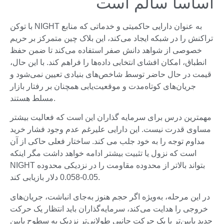
اساسا سالم است
با توکن NIGHT به عنوان دارایی حاکمیتی و خدماتی که منابع
تراکنش را در شبکه ایجاد می‌کند، این بلاک چین متمرکز بر حریم
خصوصی از شواهد دانش صفر استفاده می‌کند تا ضمن حفظ
انطباق، امکان افشای انتخابی داده‌ها را فراهم کند. با این حال،
قیمت در حال حاضر توسط شاخص‌های بنیادی تعیین نمی‌شود و
جریان‌های کوتاه‌مدت و موقعیت‌یابی همچنان بر رفتار بازار
مسلط هستند.
مهمترین درس برای سرمایه گذاران این است که فعالیت بیشتر
مساوی قدرت نیست. این دارایی علیرغم عدم وجود فشار خرید
مداوم توجه را به خود جلب می کند. ساختار فعلی حاکی از آن
است که نزول یا تثبیت بیشتر ادامه خواهد داشت مگر اینکه
NIGHT بتواند بالاتر از محدوده مقاومت را در نزدیکی محدوده
0.05-0.058 دلار بازیابی کند.
در این مرحله، به‌ویژه اگر حجم هنوز به‌جای انباشت، جریان‌های
خروجی را هدایت می‌کند، سرمایه‌گذاران باید انتظار یک حرکت
جدید پایین‌تر یا یک حرکت جانبی طولانی‌تر نزدیک به سطوح پایین