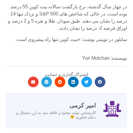
در چهار سال گذشته، نرخ بازگشت سالانه بیت کوین 55 درصد
بوده است، در حالی که شاخص های S&P 500 و نزدک تنها 14
درصد را نشان می دهند. طبق نمودار، طلا و نقره 5 و 2 درصد و
اوراق قرضه 2- درصد را نشان دادند.
سایلور در توییتی نوشت: «بیت کوین تنها راه پیشروی است.
نویسنده: Yuri Molchan
اشتراک گذاری و حمایت
امیر کرمی
کارشناس تولید محتوا و علاقه مند به ارز دیجیتال و
دنیای فناوری