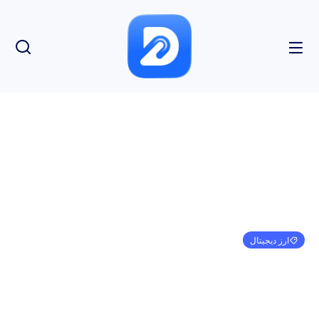
ارز دیجیتال
مایکل سیلر بیانیه مهم بیت کوین را با افزایش بیت کوین
به 68000 دلار بیان می کند
امیر کرمی
ژانویه 1, 1970
3:30 ق.ظ
بدون نظر
بازدید: 137