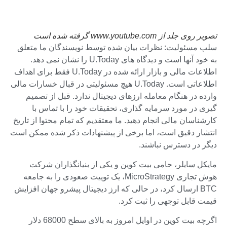
تصویر روی جلد از www.youtube.com گرفته شده است
سلب مسئولیت: نظرات بیان شده توسط نویسندگان ما متعلق
به خود آنها است و دیدگاه های U.Today را نشان نمی دهد.
اطلاعات مالی و بازار ارائه شده در U.Today فقط برای اهداف
اطلاعاتی است. U.Today هیچ مسئولیتی در قبال خسارات مالی
وارده در هنگام معامله ارزهای دیجیتال ندارد. قبل از تصمیم
گیری در مورد سرمایه گذاری، تحقیقات خود را با تماس با
کارشناسان مالی انجام دهید. ما معتقدیم که تمام محتوا از تاریخ
انتشار دقیق است، اما برخی از پیشنهادات ذکر شده ممکن است
دیگر در دسترس نباشند.
مایکل سایلر، حامی بیت کوین و یکی از بنیانگذاران شرکت
هوش تجاری MicroStrategy، یک توییت صعودی را به جامعه
BTC ارسال کرد، در حالی که ارز دیجیتال پیشرو جهان افزایش
قیمت قابل توجهی را ثبت کرد.
اگرچه بیت کوین در اوایل امروز به بالای سطح 68000 دلار