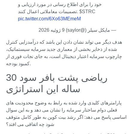
خود را برای اطلاع رسانی در مورد ارزیابی و
تصمیمات معاملاتی اعمال کنند. $STRC
pic.twitter.com/6Xo63MEmeM
— مایکل سیلر (@saylor) 9 ژوئیه 2026
هدف دیگر می تواند نشان دادن این باشد که درآمدزایی کنترل
شده از ذخایر بخشی از معماری جدید سرمایه سیستماتیک،
چارچوب سرمایه اعتبار دیجیتال است، به جای نجات فوری از
کمبود بودجه.
ریاضی پشت بافر سود 30
ساله این استراتژی
پارامترهای کلیدی وارد شده به رابط به وضوح محدودیت های
فعلی دوام ساختار سرمایه را نشان می دهد و به این سوال
اساسی پاسخ می دهد: اگر رشد بیت کوین به طور کامل متوقف
شود چه اتفاقی می افتد؟