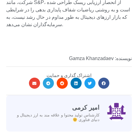
شرکت، مانند S&P، از انحصار ارزیابی ریسک طراحی شده
است و به روشنی ریاضیات شفاف پایداری بدهی را در شرایطی
که بازار ارزهای دیجیتال به طور مداوم در حال رشد نیست، به
سرمایه‌گذاران نشان می‌دهد.
نویسنده: Gamza Khanzadaev
اشتراک گذاری و حمایت
امیر کرمی
کارشناس تولید محتوا و علاقه مند به ارز دیجیتال و
دنیای فناوری