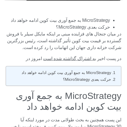
MicroStrategy به جمع آوری بیت کوین ادامه خواهد داد
حرکت بعدی MicroStrategy؟
در میان جنجال های فزاینده مبنی بر اینکه مایکل سیلر با فروش
گسترده بر قیمت بیت کوین تأثیر گذاشته است، رئیس بزرگترین
شرکت خزانه داری جهان این اتهامات را رد کرده است.
در پست اخیر
به اشتراک گذاشته شده است
امروز در
MicroStrategy به جمع آوری بیت کوین ادامه خواهد داد
حرکت بعدی MicroStrategy؟
MicroStrategy به جمع آوری
بیت کوین ادامه خواهد داد
این پست همچنین به بحث طولانی مدت در مورد اینکه آیا
MicroStrategy 30 میلیون دلار بیت کوین فروخته است یا خیر،