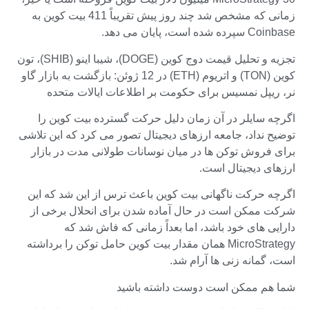
زمانی که مشخص شد چند روز پیش تقریباً 411 بیت کوین به
Coinbase سپرده شده است، پایان می دهد.
تجزیه و تحلیل قیمت دوج کوین (DOGE)، شیبا اینو (SHIB)، تون
کوین (TON) و اتریوم (ETH) در 12 ژوئن: بازگشت به بازار گاو
نر، ریپل نمسیس برای حکومت بر اطلاعات ایالات متحده
اگرچه سایلر در آن زمان دلیل حرکت گسترده بیت کوین را
توضیح نداد، جامعه ارزهای دیجیتال تصور می کرد که این تلاشی
برای فروش توکن ها در میان نوسانات طولانی مدت در بازار
ارزهای دیجیتال است.
اگرچه حرکت ناگهانی بیت کوین باعث ترس از این شد که این
شرکت ممکن است در حال آماده شدن برای انحلال برخی از
دارایی های خود باشد، اما بعداً زمانی که فاش شد که
MicroStrategy همان مقدار بیت کوین حامل توکن را برداشته
است، گمانه زنی ها آرام شد.
شما هم ممکن است دوست داشته باشید