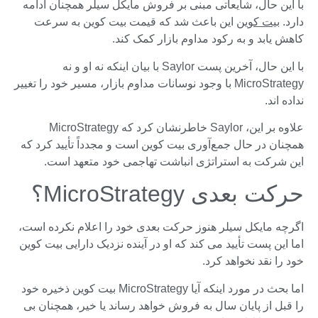
با این حال، شایعاتی مبنی بر فروش مایکل سیلر همچنان ادامه
دارد.
بیت کوین
این باعث شد که قیمت بیت کوین به سرعت
کاهش یابد و به رکود مداوم بازار کمک کند.
با این حال، آخرین پست Saylor با بیان اینکه نه او و نه
MicroStrategy با وجود نوسانات مداوم بازار، مسیر خود را تغییر
نداده اند.
علاوه بر این، Saylor خاطرنشان کرد که MicroStrategy
همچنان در حال جمع‌آوری بیت کوین است و مجدداً تأیید کرد که
این شرکت به استراتژی انباشت تهاجمی خود متعهد است.
حرکت بعدی MicroStrategy؟
اگرچه مایکل سیلر هنوز حرکت بعدی خود را اعلام نکرده است،
اما این پست تأیید می کند که او در آینده نزدیک دارایی بیت کوین
خود را نقد نخواهد کرد.
اما بحث در مورد اینکه آیا MicroStrategy بیت کوین ذخیره خود
را قبل از پایان سال به فروش خواهد رساند یا خیر، همچنان بی