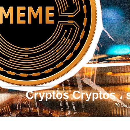
زدید: 70