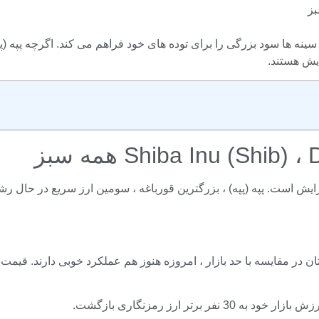
Shiba Inu (S) همه سبز