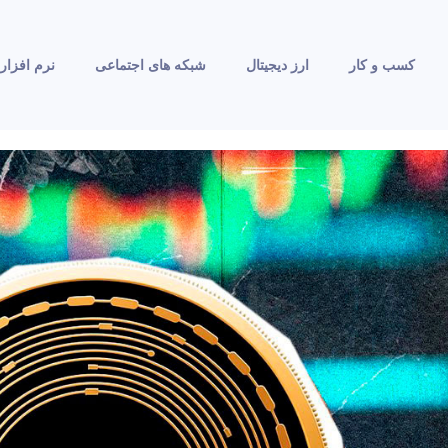
کسب و کار
ارز دیجیتال
شبکه های اجتماعی
نرم افزار 