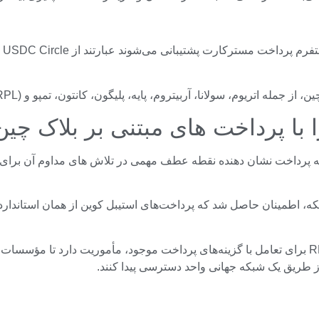
ا، آربیتروم، پایه، پلیگون، کانتون، تمپو و XRP Ledger (XRPL) در دسترس خواهند بود.
 پرداخت نشان دهنده نقطه عطف مهمی در تلاش های مداوم آن برای پ
بخشی از ارتقاء سطح شبکه، اطمینان حاصل شد که پرداخت‌های استیبل کوین از هما
مسترکارت با اجازه دادن به استیبل کوین‌های تنظیم‌شده مانند RLUSD برای تعامل با گزینه‌های پرداخت 
از طریق یک شبکه جهانی واحد دسترسی پیدا کنند.