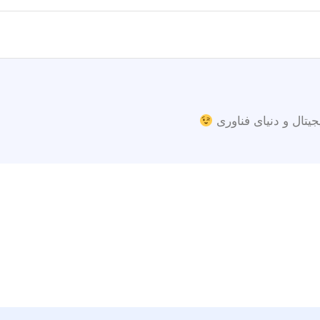
جیتال و دنیای فناوری