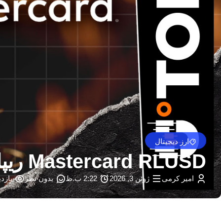
ارز دیجیتال
Mastercard RLUSD ریپل را به شبکه پرداخت خود اضافه می کند – U.Today
امیر کرمی
ژوئن 3, 2026
2:22 ب.ظ
بدون نظر
بازدید