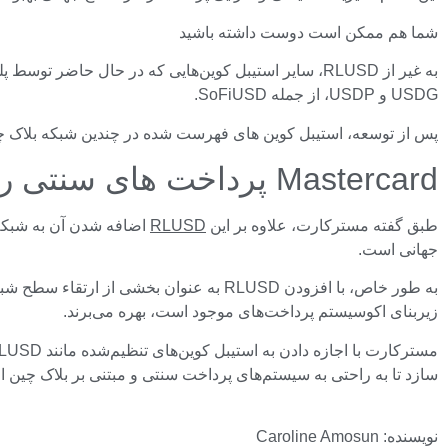
شما هم ممکن است دوست داشته باشید
USDG و USDP، از جمله SoFiUSD.
پس از توسعه، استیبل کوین های فهرست شده در چندین شبکه بلاک چین، از جمله اتریوم، سولان
Mastercard پرداخت های سنتی را با پرداخت های مبتنی بر بلاک چین ترکیب می کند
طبق گفته مسترکارت، علاوه بر این
RLUSD
اضافه شدن آن به شبکه
جهانی است.
به طور خاص، با افزودن RLUSD به عنوان 
زیربنای اکوسیستم پرداخت‌های موجود است، بهره می‌برند.
سازد تا به راحتی به سیستم‌های پرداخت سنتی و مبتنی بر بلاک چین 
نویسنده: Caroline Amosun