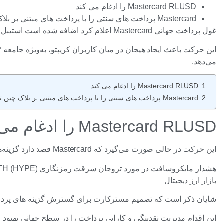
Mastercard RLUSD را ادغام می کند
Mastercard پرداخت های سنتی را با پرداخت های مبتنی بر بلاک چین ترکیب می کند
غول پرداخت جهانی Mastercard اعلام کرد
اضافه شده است
استیبل کوین RLUSD ریپل به لیست طولانی استیبل کوین های پشتی
می‌دهد.
Mastercard RLUSD را ادغام می کند
Mastercard پرداخت های سنتی را با پرداخت های مبتنی بر بلاک چین ترکیب می کند
Mastercard RLUSD را ادغام می کند
این حرکت در حالی صورت می‌گیرد که Mastercard قصد دارد گزینه‌های پرداخت اضافی از جمله گزینه‌های پرداخت درون روز، آخر هفته و تعطیلات را معرفی کند.
بازار ارز دیجیتال
شایان ذکر است که تصمیم مسترکارت برای گسترش گزینه های پرداخت با ه
این اقدام مدیریت نقدینگی و کارایی پرداخت را در سطح جهانی بهبود