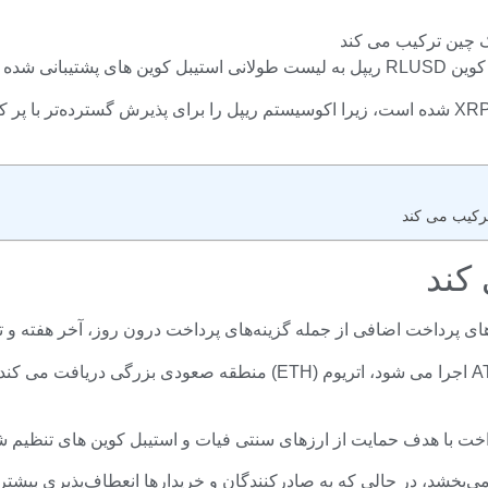
بانی شده در شبکه تبادل جهانی اضافه شده است.
این حرکت باعث ایجاد هیجان در میان کاربران کریپتو، به‌ویژه جامعه XRP شده است، زیرا اکوسیستم ر
دف حمایت از ارزهای سنتی فیات و استیبل کوین های تنظیم شده است که 
 می‌بخشد، در حالی که به صادرکنندگان و خریدارها انعطاف‌پذیری بیشت