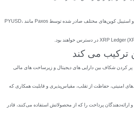
به غیر از RLUSD، سایر استیبل کوین‌هایی که در حال حاضر توسط پلتفرم پرداخت مسترکارت پشتیبانی می‌شوند عبارتند از USDC Circle و استیبل کوین‌های مختلف صادر شده توسط Paxos مانند PYUSD،
ر کردن شکاف بین دارایی های دیجیتال و زیرساخت های مالی
ن استانداردهای امنیتی، حفاظت از تقلب، مقیاس‌پذیری و قابلیت همکاری که
موجود، مأموریت دارد تا مؤسسات و ارائه‌دهندگان پرداخت را که از محصولاتش استفاده می‌کنند، قادر