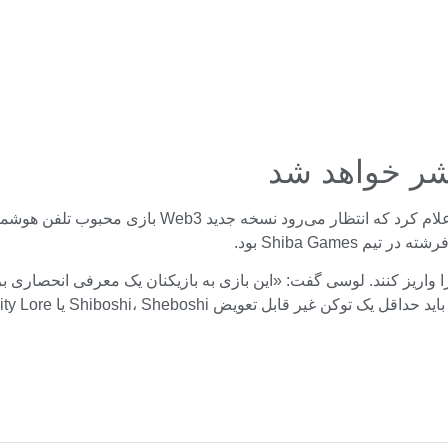
Shiba Game بود.
Shiboshi، Shebosh یا Shiba Eternity Lore داشته باشند.