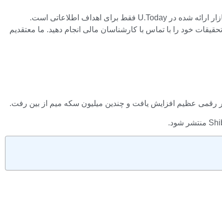
سلب مسئولیت: نظرات بیان شده توسط نویسندگان ما متعلق به خود آنها است و دیدگاه های U.Today را نشان نمی دهد. اطلاعات مالی و بازار ارائه شده در U.Today فقط برای اهداف اطلاعاتی است.
 تحقیقات خود را با تماس با کارشناسان مالی انجام دهید. ما معتقدیم