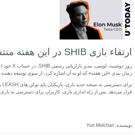
ارتقاء بازی SHIB در این هفته منتشر خواهد شد
زمان بندی «این هفته» که او به آن اشاره کرد، از سوی توسعه دهنده فرشته در تیم s
قرار می‌دهد. پس از راه اندازی بازی، کاربران برای دسترسی به بازی باید حداقل یک توکن غیر قابل تعویض i
نویسنده: Yuri Molchan