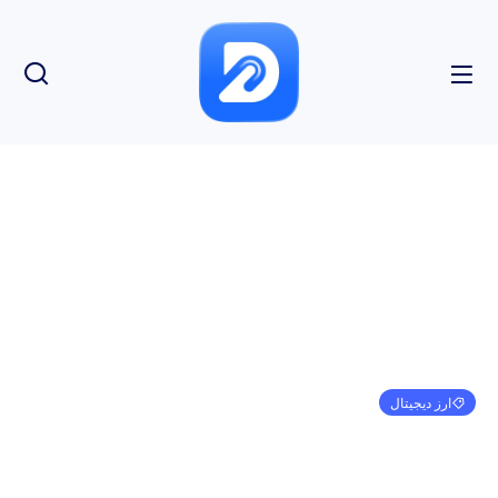
ارز دیجیتال
ماینرهای بزرگ بیت کوین تسلیم نمی شوند
امیر کرمی
ژانویه 1, 1970
3:30 ق.ظ
بدون نظر
بازدید: 108