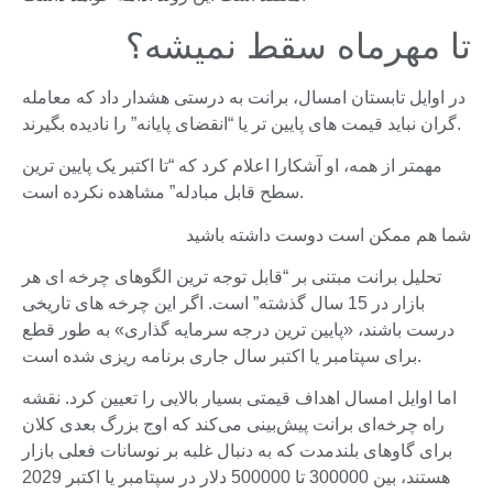
تا مهرماه سقط نمیشه؟
در اوایل تابستان امسال، برانت به درستی هشدار داد که معامله
گران نباید قیمت های پایین تر یا “انقضای پایانه” را نادیده بگیرند.
مهمتر از همه، او آشکارا اعلام کرد که “تا اکتبر یک پایین ترین
سطح قابل مبادله” مشاهده نکرده است.
شما هم ممکن است دوست داشته باشید
تحلیل برانت مبتنی بر “قابل توجه ترین الگوهای چرخه ای هر
بازار در 15 سال گذشته” است. اگر این چرخه های تاریخی
درست باشند، «پایین ترین درجه سرمایه گذاری» به طور قطع
برای سپتامبر یا اکتبر سال جاری برنامه ریزی شده است.
اما اوایل امسال اهداف قیمتی بسیار بالایی را تعیین کرد. نقشه
راه چرخه‌ای برانت پیش‌بینی می‌کند که اوج بزرگ بعدی کلان
برای گاوهای بلندمدت که به دنبال غلبه بر نوسانات فعلی بازار
هستند، بین 300000 تا 500000 دلار در سپتامبر یا اکتبر 2029