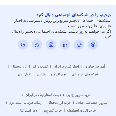
دیجیتو را در شبکه‌های اجتماعی دنبال کنید
شبکه‌های اجتماعی دیجیتو سریع‌ترین روش دسترسی به اخبار
فناوری، علم و خودرو است.
اگر می‌خواهید به‌روز باشید، شبکه‌های اجتماعی دیجیتو را دنبال
کنید.
آموزش فناوری
اخبار فناوری ایران
کسب و کار
ارز دیجیتال
شبکه های اجتماعی
نرم افزار و اپلیکیشن
اخبار بازی
خرید سرور اچ پی
قیمت استارلینک در ایران
سرور اختصاصی شاتل
خرید ارز دیجیتال
رسانه فوتبالی نیمه دوم
خرید اکانت chatgpt
خرید گیم پس
دلار استرالیا