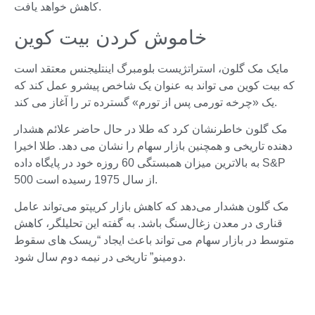
کاهش خواهد یافت.
خاموش کردن بیت کوین
مایک مک گلون، استراتژیست بلومبرگ اینتلیجنس معتقد است
که بیت کوین می تواند به عنوان یک شاخص پیشرو عمل کند که
یک «چرخه تورمی پس از تورم» گسترده تر را آغاز می کند.
مک گلون خاطرنشان کرد که طلا در حال حاضر علائم هشدار
دهنده تاریخی و همچنین بازار سهام را نشان می دهد. طلا اخیرا
به بالاترین میزان همبستگی 60 روزه خود در پایگاه داده S&P
500 از سال 1975 رسیده است.
مک گلون هشدار می‌دهد که کاهش بازار کریپتو می‌تواند عامل
قناری در معدن زغال‌سنگ باشد. به گفته این تحلیلگر، کاهش
متوسط ​​در بازار سهام می تواند باعث ایجاد “ریسک های سقوط
دومینو” تاریخی در نیمه دوم سال شود.