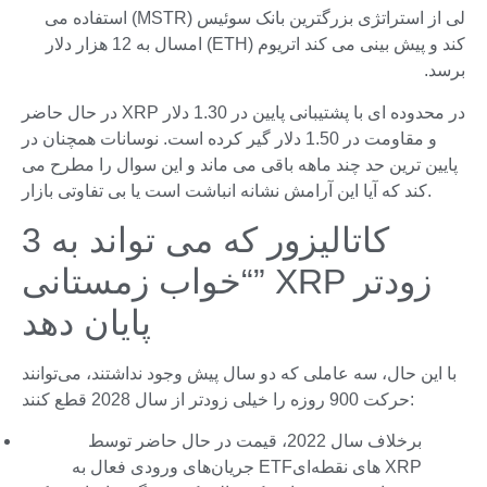
لی از استراتژی بزرگترین بانک سوئیس (MSTR) استفاده می
کند و پیش بینی می کند اتریوم (ETH) امسال به 12 هزار دلار
برسد.
در حال حاضر XRP در محدوده ای با پشتیبانی پایین در 1.30 دلار
و مقاومت در 1.50 دلار گیر کرده است. نوسانات همچنان در
پایین ترین حد چند ماهه باقی می ماند و این سوال را مطرح می
کند که آیا این آرامش نشانه انباشت است یا بی تفاوتی بازار.
3 کاتالیزور که می تواند به
“خواب زمستانی” XRP زودتر
پایان دهد
با این حال، سه عاملی که دو سال پیش وجود نداشتند، می‌توانند
حرکت 900 روزه را خیلی زودتر از سال 2028 قطع کنند:
برخلاف سال 2022، قیمت در حال حاضر توسط
جریان‌های ورودی فعال به ETF‌های نقطه‌ای XRP