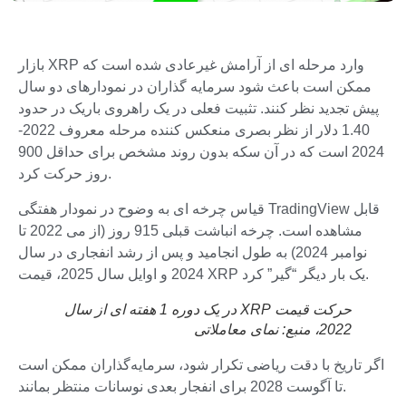
بازار XRP وارد مرحله ای از آرامش غیرعادی شده است که
ممکن است باعث شود سرمایه گذاران در نمودارهای دو سال
پیش تجدید نظر کنند. تثبیت فعلی در یک راهروی باریک در حدود
1.40 دلار از نظر بصری منعکس کننده مرحله معروف 2022-
2024 است که در آن سکه بدون روند مشخص برای حداقل 900
روز حرکت کرد.
قیاس چرخه ای به وضوح در نمودار هفتگی TradingView قابل
مشاهده است. چرخه انباشت قبلی 915 روز (از می 2022 تا
نوامبر 2024) به طول انجامید و پس از رشد انفجاری در سال
2024 و اوایل سال 2025، قیمت XRP یک بار دیگر “گیر” کرد.
حرکت قیمت XRP در یک دوره 1 هفته ای از سال
2022، منبع:
نمای معاملاتی
اگر تاریخ با دقت ریاضی تکرار شود، سرمایه‌گذاران ممکن است
تا آگوست 2028 برای انفجار بعدی نوسانات منتظر بمانند.