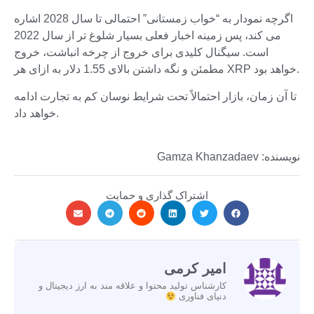
اگرچه نمودار به “خواب زمستانی” احتمالی تا سال 2028 اشاره
می کند، پس زمینه اخبار فعلی بسیار شلوغ تر از سال 2022
است. سیگنال کلیدی برای خروج از چرخه انباشت، خروج
مطمئن و نگه داشتن بالای 1.55 دلار به ازای هر XRP خواهد بود.
تا آن زمان، بازار احتمالاً تحت شرایط نوسان کم به تجارت ادامه
خواهد داد.
نویسنده: Gamza Khanzadaev
اشتراک گذاری و حمایت
امیر کرمی
کارشناس تولید محتوا و علاقه مند به ارز دیجیتال و
دنیای فناوری