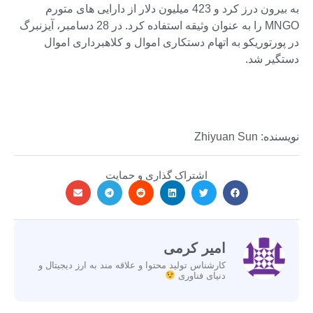
به بیرون درز کرد و 423 میلیون دلار از دارایی های متورم
MNGO را به عنوان وثیقه استفاده کرد. در 28 دسامبر، آیزنبرگ
در پورتوریکو به اتهام دستکاری اموال و کلاهبرداری اموال
دستگیر شد.
نویسنده: Zhiyuan Sun
اشتراک گذاری و حمایت
امیر کرمی
کارشناس تولید محتوا و علاقه مند به ارز دیجیتال و
دنیای فناوری