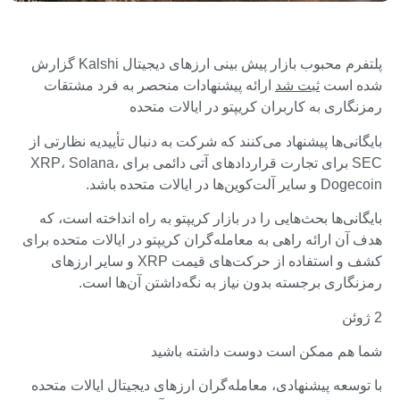
پلتفرم محبوب بازار پیش بینی ارزهای دیجیتال Kalshi گزارش
شده است
ثبت شد
ارائه پیشنهادات منحصر به فرد مشتقات
رمزنگاری به کاربران کریپتو در ایالات متحده
بایگانی‌ها پیشنهاد می‌کنند که شرکت به دنبال تأییدیه نظارتی از
SEC برای تجارت قراردادهای آتی دائمی برای XRP، Solana،
Dogecoin و سایر آلت‌کوین‌ها در ایالات متحده باشد.
بایگانی‌ها بحث‌هایی را در بازار کریپتو به راه انداخته است، که
هدف آن ارائه راهی به معامله‌گران کریپتو در ایالات متحده برای
کشف و استفاده از حرکت‌های قیمت XRP و سایر ارزهای
رمزنگاری برجسته بدون نیاز به نگه‌داشتن آن‌ها است.
2 ژوئن
شما هم ممکن است دوست داشته باشید
با توسعه پیشنهادی، معامله‌گران ارزهای دیجیتال ایالات متحده