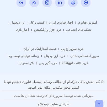
آموزش فناوری
اخبار فناوری ایران
کسب و کار
ارز دیجیتال
شبکه های اجتماعی
نرم افزار و اپلیکیشن
اخبار بازی
خرید سرور اچ پی
قیمت استارلینک در ایران
سرور اختصاصی شاتل
خرید ارز دیجیتال
رسانه فوتبالی نیمه دوم
خرید اکانت chatgpt
خرید گیم پس
دلار استرالیا
© کپی بخش یا کل هرکدام از مطالب رسانه مستقل فناوری دیجیتیو تنها با
کسب مجوز مکتوب امکان پذیر است.
میزبانی شده توسط سرورهای قدرتمند شتابان هاست
طراحی سایت نویدفلاح