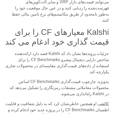
می‌توانند قیمت‌های بازار XRP و سایر آلت‌کوین‌های
فهرست‌شده را ردیابی کنند و در عین حال موقعیت خود را
به‌طور نامحدود از طریق مکانیسم‌های نرخ تامین مالی حفظ
کنند.
Kalshi معیارهای CF را برای
قیمت گذاری خود ادغام می کند
جزئیات پرونده‌ها نشان داد که Kalshi قصد دارد ارائه‌دهنده
شاخص دارایی دیجیتال پیشرو CF Benchmarks را برای
استفاده از داده‌های قیمت‌گذاری مقایسه‌ای در محصولات تجاری
یکپارچه کند.
به‌ویژه، چارچوب قیمت‌گذاری CF Benchmarks اساس
محصولات معاملاتی مشتقات رمزنگاری را تشکیل می‌دهد که
در Kalshi راه‌اندازی می‌شوند.
کالشی
او همچنین خاطرنشان کرد که به دلیل شفافیت و قابلیت
اطمینان CF Benchmarks را در پروژه جدید خود ادغام کرده و