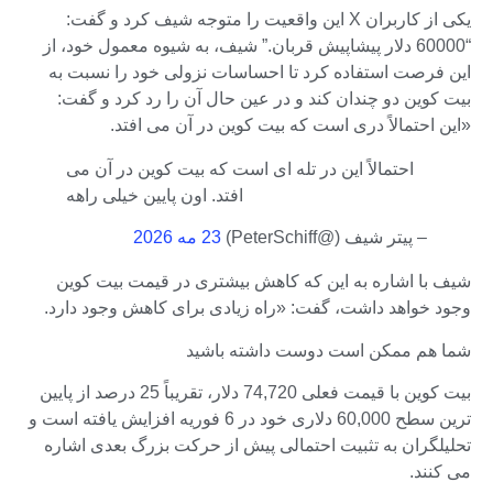
یکی از کاربران X این واقعیت را متوجه شیف کرد و گفت:
“60000 دلار پیشاپیش قربان.” شیف، به شیوه معمول خود، از
این فرصت استفاده کرد تا احساسات نزولی خود را نسبت به
بیت کوین دو چندان کند و در عین حال آن را رد کرد و گفت:
«این احتمالاً دری است که بیت کوین در آن می افتد.
احتمالاً این در تله ای است که بیت کوین در آن می
افتد. اون پایین خیلی راهه
– پیتر شیف (@PeterSchiff)
23 مه 2026
شیف با اشاره به این که کاهش بیشتری در قیمت بیت کوین
وجود خواهد داشت، گفت: «راه زیادی برای کاهش وجود دارد.
شما هم ممکن است دوست داشته باشید
بیت کوین با قیمت فعلی 74,720 دلار، تقریباً 25 درصد از پایین
ترین سطح 60,000 دلاری خود در 6 فوریه افزایش یافته است و
تحلیلگران به تثبیت احتمالی پیش از حرکت بزرگ بعدی اشاره
می کنند.