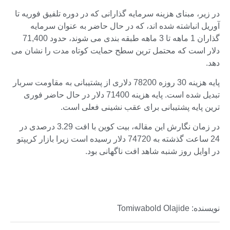
در زیر، مبنای هزینه سرمایه گذارانی که در دوره تلفیق فوریه تا
آوریل انباشته شده اند، که در حال حاضر به عنوان سرمایه
گذاران 1 ماهه تا 3 ماهه طبقه بندی می شوند، حدود 71,400
دلار است که محتمل ترین سطح حمایت کوتاه مدت را نشان می
دهد.
پایه هزینه 30 روزه 78200 دلاری از پشتیبانی به مقاومت سربار
تبدیل شده است. پایه هزینه 71400 دلار در حال حاضر فوری
ترین پایه پشتیبانی برای عقب نشینی فعلی است.
در زمان نگارش این مقاله، بیت کوین با افت 3.29 درصدی در
24 ساعت گذشته به 74720 دلار رسیده است زیرا بازار کریپتو
در اوایل روز شنبه شاهد افت ناگهانی بود.
نویسنده: Tomiwabold Olajide