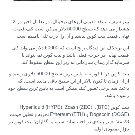
پیتر شیف، منتقد قدیمی ارزهای دیجیتال، در تعامل اخیر در X
هشدار می دهد که سطح 60000 دلار ممکن است کف قیمت
نهایی قیمت بیت کوین نباشد و آن را “درب تله” نامیده است.
این برخلاف این دیدگاه رایج است که 60000 دلار می‌تواند کف
قیمت نهایی در چرخه فعلی باشد و بیت کوین نمی‌تواند با
سرمایه‌گذاری‌های سازمانی به زیر این سطح سقوط کند.
بیت کوین در 6 فوریه به پایین ترین سطح 60000 دلاری رسید و
از آن زمان تا کنون بالاتر از این سطح باقی مانده است، که
باعث شد برخی تصور کنند ممکن است به پایین ترین سطح خود
رسیده باشد.
بیت کوین (BTC)، Hyperliquid (HYPE)، Zcash (ZEC)،
Dogecoin (DOGE) و Ethereum (ETH) تجزیه و تحلیل قیمت
23 مه: تغییر بنیادی در احساسات سرمایه گذاران: بیت کوین در
بازار صعودی اولیه