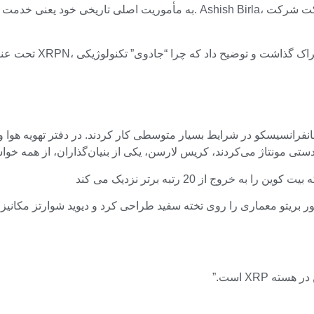
ول ریپل در خیابان دوم در سانفرانسیسکو در شرایط بسیار متوسطی کار کردند. در دفتر 
تور بریتو معماری را روی تخته سفید طراحی کرد و دیوید شوارتز مکانی
 XRP است.”