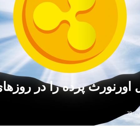
ید: 39