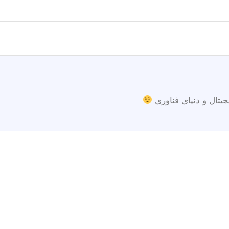
جیتال و دنیای فناوری