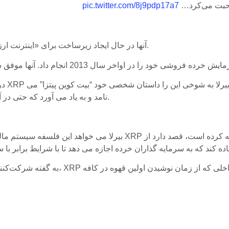
pic.twitter.com/8j9pdp17a7
آنها در حال ایجاد زیرساخت برای «اینترنت ارزش» بودند، یک شبکه مالی باز برای حرکت فوری دارایی‌ها و نقدینگی.
نامد و به یاد می آورد که حتی در آن زمان نیز این شبکه عملکردهای داخلی باورنکردنی را نشان می داد.
به گفته شرکت‌کنندگان در مصاحبه، پس از 