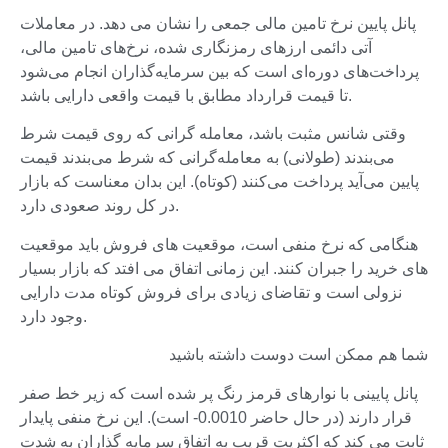
پانل پایین نرخ تامین مالی جمعی را نشان می دهد. در معاملات
آتی دائمی ارزهای رمزنگاری شده، نرخ‌های تامین مالی،
پرداخت‌های دوره‌ای است که بین سرمایه‌گذاران انجام می‌شود
تا قیمت قرارداد مطابق با قیمت واقعی دارایی باشد.
وقتی شانس مثبت باشد، معامله گرانی که روی قیمت شرط
می‌بندند (طولانی) به معامله‌گرانی که شرط می‌بندند قیمت
پایین می‌آید پرداخت می‌کنند (کوتاه). این بدان معناست که بازار
در کل روند صعودی دارد.
هنگامی که نرخ منفی است، موقعیت های فروش باید موقعیت
های خرید را جبران کنند. این زمانی اتفاق می افتد که بازار بسیار
نزولی است و تقاضای زیادی برای فروش کوتاه مدت دارایی
وجود دارد.
شما هم ممکن است دوست داشته باشید
پانل پایینی با نوارهای قرمز رنگ پر شده است که زیر خط صفر
قرار دارند (در حال حاضر 0.0010- است). این نرخ منفی پایدار
ثابت می کند که اکثریت قریب به اتفاق سرمایه گذاران به شدت