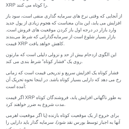
XRP را کوتاه می کنند.
از آنجایی که وقتی نرخ های سرمایه گذاری منفی است، سود باز
افزایش می یابد، این بدان معناست که هجوم زیادی از پول جدید
وارد بازار در درجه اول باز کردن موقعیت های فروش است.
بازار بسیار شلوغ است از سرمایه‌گذارانی که شرط می‌بندند
قیمت XRP کاهش خواهد یافت.
این الگوی ازدحام بیش از حد و نزولی دلیلی است که مارتون
روی یک “فشار کوتاه” شرط بندی می کند.
فشار کوتاه یک افزایش سریع و تدریجی قیمت است که زمانی
رخ می دهد که دارایی بسیار کوتاه باشد. در اینجا نحوه تحریک آن
آمده است:
اگر قیمت XRP به طور ناگهانی افزایش یابد، فروشندگان کوتاه
مدت شروع به ضرر خواهند کرد.
برای خروج از یک موقعیت کوتاه بازنده (یا اگر موقعیت اهرمی
آنها به اجبار توسط بورس نقد شود)، سرمایه گذار باید دارایی را