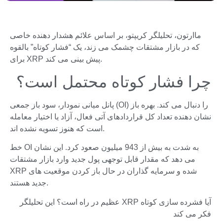
ماارتون، تحلیلگر کریپتو، بر اساس علائم هشدار دهنده خاصی
که در بازار مشتقات چشمک می زند، یک “فشار کوتاه” بالقوه
برای XRP پیش بینی می کند.
چرا فشار کوتاه محتمل است؟
پانل میانی نمودار، سود باز جمعی (OI) را دنبال می کند. بهره باز
نشان دهنده تعداد کل قراردادهای آتی فعال، آزاد یا اختیار معامله
است که هنوز تسویه نشده اند.
خط OI به شدت به بیش از 943 میلیون صعود کرد. این نشان
می دهد که مقدار قابل توجهی پول جدید وارد بازار مشتقات
XRP شده و سرمایه گذاران در حال باز کردن موقعیت های
جدید هستند.
آیا فشرده سازی کوتاه XRP عظیم در راه است؟ این تحلیلگر
فکر می کند