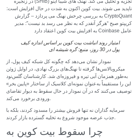
تجزیه و تحلیل می کند. نهنگ های شیبا اینو (SHIB) در زنجیره
ناپدید می شوند. بیت کوین اکنون به شدت در حال افزایش است:
CryptoQuant به بررسی چرخش نهنگ می پردازد – گزارش
کریپتو صبح “هرگز آنقدر که به نظر می رسد بد نیست”: مدیر
عامل Coinbase به افزایش بیت کوین اعتقاد دارد
امتیاز روند انباشت بیت کوین بر اساس اندازه کیف
پول در 30 روز، منبع:
گره شیشه ای
نمودار نشان می‌دهد که چگونه کل شبکه کیف پول، از
میکروبالانس‌ها گرفته تا نهنگ‌های بزرگ نهادی، در اوایل ژوئن
به‌طور همزمان آبی تیره و فیروزه‌ای شد. کارشناسان گلس‌نود
این را مستقیماً به‌عنوان نمونه‌ای کلاسیک از ساختار «پایین بخر»
توصیف می‌کنند که در آن نمودار در حال سقوط به دیوار تقاضای
ورودی برخورد می‌کند.
سرمایه گذاران نه تنها فروش بیشتر را مسدود کردند، بلکه با
جذب عرضه موجود شروع به تخلیه گسترده بازار کردند.
چرا سقوط بیت کوین به