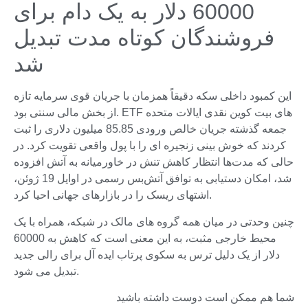
60000 دلار به یک دام برای
فروشندگان کوتاه مدت تبدیل
شد
این کمبود داخلی سکه دقیقاً همزمان با جریان قوی سرمایه تازه
از بخش مالی سنتی بود. ETF های بیت کوین نقدی ایالات متحده
جمعه گذشته جریان خالص ورودی 85.85 میلیون دلاری را ثبت
کردند که خوش بینی زنجیره ای را با پول واقعی تقویت کرد. در
حالی که مدت‌ها انتظار کاهش تنش در خاورمیانه به آتش افزوده
شد، امکان دستیابی به توافق آتش‌بس رسمی در اوایل 19 ژوئن،
اشتهای ریسک را در بازارهای جهانی احیا کرد.
چنین وحدتی در میان همه گروه های مالک در شبکه، همراه با یک
محیط خارجی مثبت، به این معنی است که کاهش به 60000
دلار از یک دلیل ترس به سکوی پرتاب ایده آل برای رالی جدید
تبدیل می شود.
شما هم ممکن است دوست داشته باشید