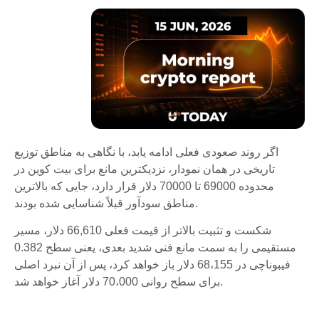
اگر روند صعودی فعلی ادامه یابد، با نگاهی به مناطق توزیع
تاریخی در همان نمودار، نزدیکترین مانع برای بیت کوین در
محدوده 69000 تا 70000 دلار قرار دارد، جایی که بالاترین
مناطق سودآور قبلاً شناسایی شده بودند.
شکست و تثبیت بالاتر از قیمت فعلی 66,610 دلار، مسیر
مستقیمی را به سمت مانع فنی شدید بعدی، یعنی سطح 0.382
فیبوناچی در 68،155 دلار باز خواهد کرد، پس از آن نبرد اصلی
برای سطح روانی 70،000 دلار آغاز خواهد شد.