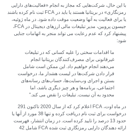
با این حال، شرکت‌هایی که مجاز به انجام «فعالیت‌های دارایی
رمزنگاری» در بریتانیا هستند یا باید در FCA ثبت نام کرده باشند
یا برای فعالیت به آنها وضعیت موقت داده شود. در ماه ژوئیه،
جیسون پروبین، مدیر تبلیغات مالی ارزهای دیجیتال در FCA،
پیشنهاد کرد که عدم رعایت می تواند منجر به اتهامات جنایی
شود:
ما اقدامات سختی را علیه کسانی که در تبلیغات
غیرقانونی برای مصرف‌کنندگان بریتانیا انجام
می‌دهند انجام خواهیم داد. این ممکن است شامل
قرار دادن شرکت‌ها در لیست هشدار ما، درخواست
بستن و اجرای وب‌سایت‌ها، حساب‌های رسانه‌های
اجتماعی، برنامه‌ها و هر چیز دیگری باشد، اما
محدود به آن نیست. تبلیغات را نقض می کند.”
در ماه اوت، FCA اعلام کرد که از سال 2020 تاکنون 291
درخواست برای ثبت نام دریافت کرده و تنها 38 مورد از آنها یا
حدود 13 درصد را تایید کرده است. در زمان انتشار، فهرست
ارائه دهندگان دارایی رمزنگاری ثبت شده FCA شامل 42