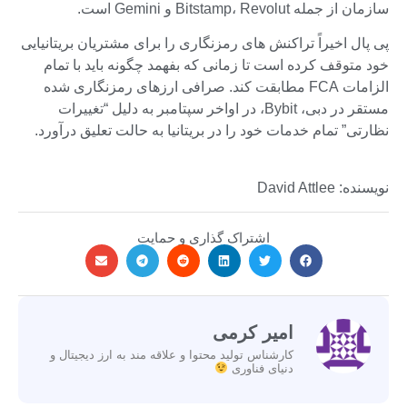
سازمان از جمله Bitstamp، Revolut و Gemini است.
پی پال اخیراً تراکنش های رمزنگاری را برای مشتریان بریتانیایی
خود متوقف کرده است تا زمانی که بفهمد چگونه باید با تمام
الزامات FCA مطابقت کند. صرافی ارزهای رمزنگاری شده
مستقر در دبی، Bybit، در اواخر سپتامبر به دلیل “تغییرات
نظارتی” تمام خدمات خود را در بریتانیا به حالت تعلیق درآورد.
نویسنده: David Attlee
اشتراک گذاری و حمایت
امیر کرمی
کارشناس تولید محتوا و علاقه مند به ارز دیجیتال و
دنیای فناوری