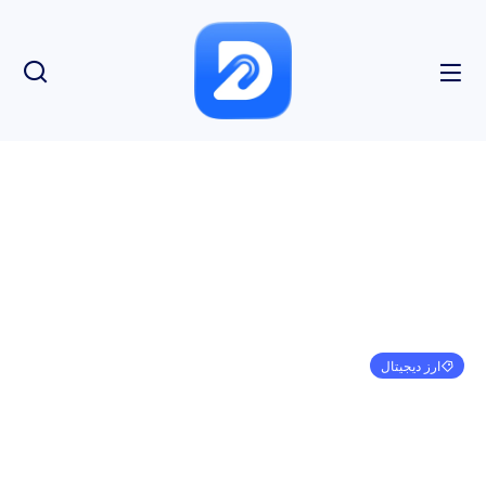
ارز دیجیتال
کارگزاران هنگ کنگ برای تایید SFC قبل از قانون جدید
تجارت دارایی مجازی صف می کشند
امیر کرمی
ژانویه 2, 2023
11:59 ق.ظ
بدون نظر
بازدید: 207