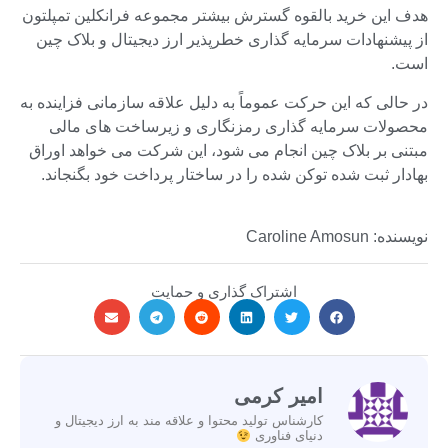
هدف این خرید بالقوه گسترش بیشتر مجموعه فرانکلین تمپلتون
از پیشنهادات سرمایه گذاری خطرپذیر ارز دیجیتال و بلاک چین
است.
در حالی که این حرکت عموماً به دلیل علاقه سازمانی فزاینده به
محصولات سرمایه گذاری رمزنگاری و زیرساخت های مالی
مبتنی بر بلاک چین انجام می شود، این شرکت می خواهد اوراق
بهادار ثبت شده توکن شده را در ساختار پرداخت خود بگنجاند.
نویسنده: Caroline Amosun
اشتراک گذاری و حمایت
امیر کرمی
کارشناس تولید محتوا و علاقه مند به ارز دیجیتال و
دنیای فناوری