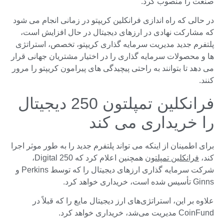
صنعت را منصوب کرد.
در حالی که راه اندازی فرانکلین کریپتو در زمانی انجام می شود
که مشارکت نهادی در ارزهای دیجیتال در حال افزایش است،
پلتفرم جدید مدیریت سرمایه گذاری کریپتو، تخصص، استراتژی
ها و محصولات سرمایه گذاری را در اختیار مشتریان جهانی قرار
می دهد تا بتوانند به راحتی پیچیدگی های پیرامون کریپتو را مرور
کنند.
فرانکلین تمپلتون 250 دیجیتال
را خریداری می کند
برای اطمینان از اینکه می تواند پلتفرم جدید را به طور موثر اجرا
کند،
فرانکلین تمپلتون
همچنین اعلام کرد که 250 Digital،
شرکت سرمایه گذاری ارزهای دیجیتال را که توسط Perkins و
Ginns تأسیس شده است، خریداری خواهد کرد.
علاوه بر این، استراتژی‌های ارز دیجیتال مایع را که قبلاً در
CoinFund مدیریت می‌شد، خریداری خواهد کرد.