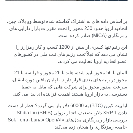
بر اساس داده های به اشتراک گذاشته شده توسط وو بلاک چین،
اتحادیه اروپا حدود 230 مجوز را تحت مقررات بازار دارایی های
رمزنگاری (MiCA) صادر کرده است.
این رقم تنها کسری از بیش از 1200 کسب و کار رمزارز را
نشان می دهد که قبلاً تحت رژیم های ثبت ملی در کشورهای
عضو اتحادیه اروپا فعالیت می کردند.
آلمان با 56 مجوز تایید شده، هلند با 26 مجوز و فرانسه با 21
مجوز در رتبه های بعدی قرار دارند. با پایان یافتن دوره انتقال،
سرعت صدور مجوز برای شرکت هایی که مایل به حفظ
دسترسی به بازار اروپا هستند اهمیت فزاینده ای پیدا می کند.
آیا بیت کوین (BTC) به 60000 دلار باز می گردد؟ خطر از دست
دادن XRP 1 دلار، تضعیف فشار نزولی Shiba Inu (SHIB):
بررسی بازار رمزنگاری مدل‌های «Sol، Terra، Luna» OpenAI
جامعه رمزنگاری را هیجان زده می‌کند