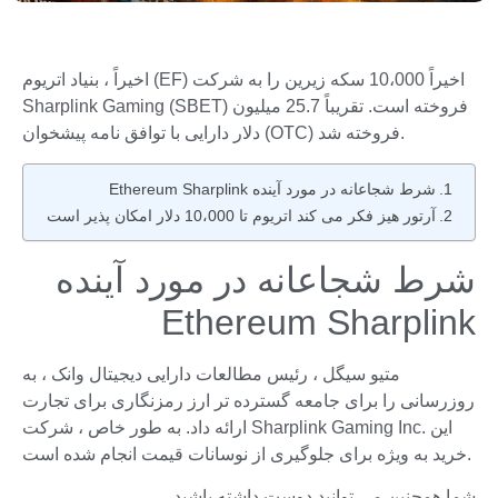
اخیراً ، بنیاد اتریوم (EF) اخیراً 10،000 سکه زیرین را به شرکت
Sharplink Gaming (SBET) فروخته است. تقریباً 25.7 میلیون
دلار دارایی با توافق نامه پیشخوان (OTC) فروخته شد.
شرط شجاعانه در مورد آینده Ethereum Sharplink
آرتور هیز فکر می کند اتریوم تا 10،000 دلار امکان پذیر است
شرط شجاعانه در مورد آینده
Ethereum Sharplink
متیو سیگل ، رئیس مطالعات دارایی دیجیتال وانک ، به
روزرسانی را برای جامعه گسترده تر ارز رمزنگاری برای تجارت
ارائه داد. به طور خاص ، شرکت Sharplink Gaming Inc. این
خرید به ویژه برای جلوگیری از نوسانات قیمت انجام شده است.
شما همچنین می توانید دوست داشته باشید