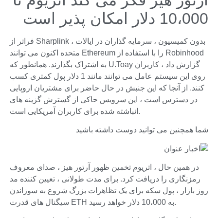
10،000 دلار امکان پذیر است
فراتر از Sharplink ، بدون کمیسیون ، سرمایه گذاران در ایالات
متحده اکنون می توانند Ethereum را با استفاده از Robinhood
به اشتراک بگذارند. همانطور که U.Toay گزارش داد ، کاربران
روی این سیستم عامل می توانند مانند 1 دلار پول کمتری کسب
کنند. از آنجا که این جنبش در حال حاضر برای مشتریان اروپایی
در دسترس است ، این سرویس حاکی از گسترش گزینه های
انباشته شده برای کاربران آمریکایی است.
شما همچنین می توانید دوست داشته باشید
در همین حال ، اتریوم تخمین ظهور آرتور هیز ، صدای معروف
رمزنگاری را دریافت کرد. برای مدت طولانی ، تعیین کننده مد
روز بازار ، پول سکه برای یک تظاهرات بزرگ شروع به سوزاندن
سیگنال های قدرت ETH به 10،000 دلار خواهد رسید.