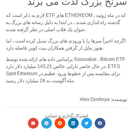
سرنخ بزرگ لذت می برند
لازم به ذکر است که ETF های ETHEREOM ، که در ماه ژوئیه
گذشته راه اندازی شدند ، در ابتدا به دلیل رسانه های بزرگ به
عنوان یک فلاپ اصلی در نظر گرفته شدند.
اگرچه اخیراً میزها را با ورودی های بزرگ تبدیل کرده است ، اما
هنوز مایل از گرفتن همکاران بیت کوین فاصله دارد.
براساس داده های ارائه شده توسط Sosovalue ، Bitcoin ETF
در حال حاضر دارایی خالص 143.21 میلیارد دلار دارد. ETFS
Spot Ethereum برای مقایسه پس از خطوط ورود عظیم در
ماه آگوست به 28 میلیارد دلار رسید.
نویسنده: Alex Dovbnya
اشتراک گذاری و حمایت