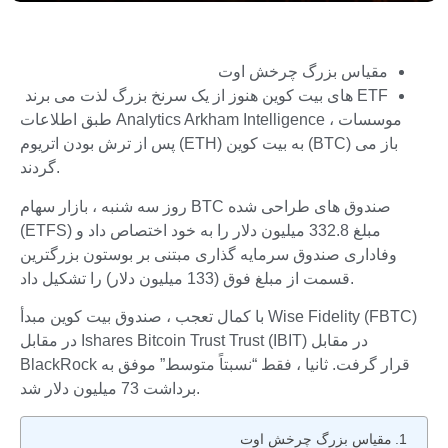
مقیاس بزرگ چرخش اوت
ETF های بیت کوین هنوز از یک سرنخ بزرگ لذت می برند
طبق اطلاعات Analytics Arkham Intelligence ، موسسات
پس از ترش بودن اتریوم (ETH) به بیت کوین (BTC) باز می
گردند.
روز سه شنبه ، بازار سهام BTC صندوق های طراحی شده
(ETFS) مبلغ 332.8 میلیون دلار را به خود اختصاص داد و
وفاداری صندوق سرمایه گذاری مبتنی بر بوستون بزرگترین
قسمت از مبلغ فوق (133 میلیون دلار) را تشکیل داد.
با کمال تعجب ، صندوق بیت کوین مبدأ Wise Fidelity (FBTC)
در مقابل Ishares Bitcoin Trust Trust (IBIT) در مقابل
BlackRock قرار گرفت. ثانیا ، فقط “نسبتاً متوسط” موفق به
برداشت 73 میلیون دلار شد.
مقیاس بزرگ چرخش اوت