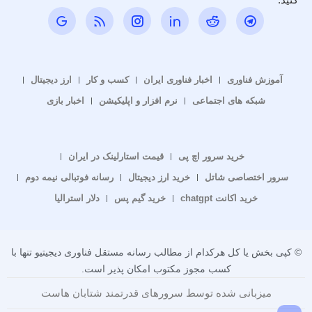
آموزش فناوری
اخبار فناوری ایران
کسب و کار
ارز دیجیتال
شبکه های اجتماعی
نرم افزار و اپلیکیشن
اخبار بازی
خرید سرور اچ پی
قیمت استارلینک در ایران
سرور اختصاصی شاتل
خرید ارز دیجیتال
رسانه فوتبالی نیمه دوم
خرید اکانت chatgpt
خرید گیم پس
دلار استرالیا
© کپی بخش یا کل هرکدام از مطالب رسانه مستقل فناوری دیجیتیو تنها با
کسب مجوز مکتوب امکان پذیر است.
میزبانی شده توسط سرورهای قدرتمند شتابان هاست