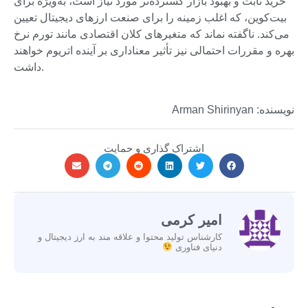
خرید ثابت و بهبود بازار گسترده‌تر مورد نیاز است، به‌ویژه برای
بیت‌کوین، که اغلب زمینه را برای صنعت ارزهای دیجیتال تعیین
می‌کند. ناگفته نماند که متغیرهای کلان اقتصادی مانند تورم نرخ
بهره و مقررات احتمالی نیز تأثیر معناداری بر آینده اتریوم خواهند
داشت.
نویسنده: Arman Shirinyan
اشتراک گذاری و حمایت
امیر کرمی
کارشناس تولید محتوا و علاقه مند به ارز دیجیتال و
دنیای فناوری