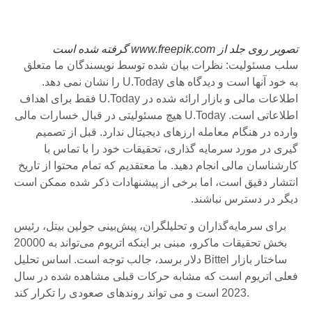
تصویر روی جلد از www.freepik.com گرفته شده است
سلب مسئولیت: نظرات بیان شده توسط نویسندگان ما متعلق
به خود آنها است و دیدگاه های U.Today را نشان نمی دهد.
اطلاعات مالی و بازار ارائه شده در U.Today فقط برای اهداف
اطلاعاتی است. U.Today هیچ مسئولیتی در قبال خسارات مالی
وارده در هنگام معامله ارزهای دیجیتال ندارد. قبل از تصمیم
گیری در مورد سرمایه گذاری، تحقیقات خود را با تماس با
کارشناسان مالی انجام دهید. ما معتقدیم که تمام محتوا از تاریخ
انتشار دقیق است، اما برخی از پیشنهادات ذکر شده ممکن است
دیگر در دسترس نباشند.
برای سرمایه‌گذاران و تحلیلگران، پیش‌بینی جولین بیتل، رئیس
بخش تحقیقات ماکرو، مبنی بر اینکه اتریوم می‌تواند به 20000
دلار برسد، جالب توجه است. اساس تحلیل Bittel ساختار بازار
فعلی اتریوم است که مشابه حرکات قبلی مشاهده شده در سال
2023 است و می تواند روندهای صعودی را تکرار کند.