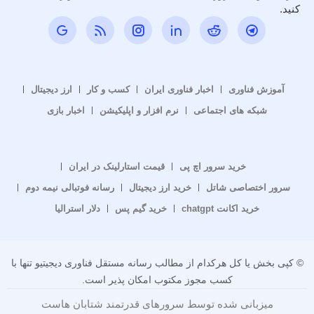
کنید.
آموزش فناوری
اخبار فناوری ایران
کسب و کار
ارز دیجیتال
شبکه های اجتماعی
نرم افزار و اپلیکیشن
اخبار بازی
خرید سرور اچ پی
قیمت استارلینک در ایران
سرور اختصاصی شاتل
خرید ارز دیجیتال
رسانه فوتبالی نیمه دوم
خرید اکانت chatgpt
خرید گیم پس
دلار استرالیا
© کپی بخش یا کل هرکدام از مطالب رسانه مستقل فناوری دیجیتیو تنها با
کسب مجوز مکتوب امکان پذیر است.
میزبانی شده توسط سرورهای قدرتمند شتابان هاست