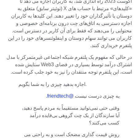
آگوست 2023 راه اندازی شد، به کاربران اجازه می دهد تا
«کلیدهای» مرتبط با حساب های X (توئیتر سابق) متعلق به
دوستان یا تأثیرگذاران خود را تغییر دهند. این کلیدها به کاربران
اجازه دسترسی به اتاق‌های چت درون برنامه‌ای خصوصی و
محتوایی را می‌دهند که فقط برای آن کاربر در دسترس است.
کاربران می توانند سهام دوستان و اینفلوئنسرهای خود را در این
پلتفرم خریداری کنند.
در حالی که مفهوم یک پلتفرم شبکه اجتماعی غیرمتمرکز با مدل
اشتراک درآمد توسط بسیاری در فضای Web3 ستایش شده
است، این پلتفرم توجه منتقدان را نیز به خود جلب کرده است.
اجازه بدهید چیزی را به شما بگویم.
یه چیزی درست نیست
@friendtech
.
وقتی حتی نمی‌توانید مستقیماً به مردم پاسخ دهید،
آیا سازندگان از یک چت گروهی بی‌فایده درآمد
کسب می‌کنند؟
روش قیمت گذاری مضحک است و به راحتی می