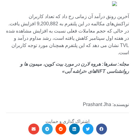
آخرین رونق درآمد آن زمانی رخ داد که تعداد کاربران
تراکنش‌های مکالمه در این پلتفرم به 9,200,882 افزایش یافت.
در حالی که حجم معاملات فعلی نسبت به افزایش مشاهده شده
در هفته اول سپتامبر کاهش یافته است، رشد مداوم درآمد و
TVL نشان می دهد که این پلتفرم همچنان مورد توجه کاربران
است.
مجله:
سفرها: هروه لارن در مورد بیت کوین، میمون ها و
روانشناسی NFTهای «تراشه آبی»
نویسنده: Prashant Jha
اشتراک گذاری و حمایت