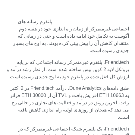
پلتفرم رسانه های
اجتماعی غیرمتمرکز از زمان راه اندازی خود در هفته دوم
آگوست به تکامل خود ادامه داده است و حتی در زمانی که
منتقدان کاهش آن را پیش بینی کرده بودند، به اوج های بسیار
جدیدی رسیده است.
Friend.tech، پلتفرم غیرمتمرکز رسانه اجتماعی که بر پایه
پروتکل لایه 2 کوین بیس ساخته شده است، از نظر رشد درآمد و
ارزش کل قفل شده در پلتفرم خود به اوج جدیدی رسیده است.
طبق داده‌های Dune Analytics، درآمد Friend.tech در 2 اکتبر
به 10663 ETH افزایش یافت و TVL آن از 30000 ETH فراتر
رفت. آخرین رونق در درآمد و فعالیت های تجاری در حالی رخ
می دهد که هیجان از روزهای اولیه راه اندازی کاهش یافته
است. .
Friend.tech، یک پلتفرم شبکه اجتماعی غیرمتمرکز که در