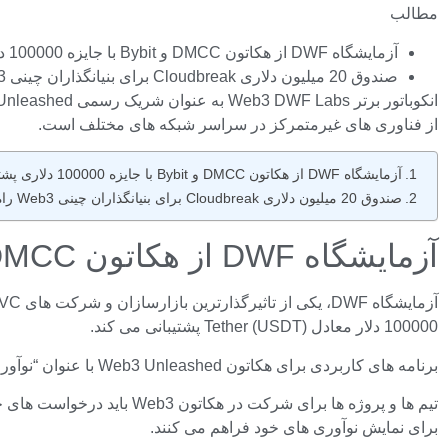
مطالب
آزمایشگاه DWF از هکاتون DMCC و Bybit با جایزه 100000 دلاری پشتیبانی می کند.
صندوق 20 میلیون دلاری Cloudbreak برای بنیانگذاران چینی Web3 راه اندازی شد
از فناوری های غیرمتمرکز در سراسر شبکه های مختلف است.
آزمایشگاه DWF از هکاتون DMCC و Bybit با جایزه 100000 دلاری پشتیبانی می کند.
صندوق 20 میلیون دلاری Cloudbreak برای بنیانگذاران چینی Web3 راه اندازی شد
آزمایشگاه DWF از هکاتون DMCC و Bybit با جایزه 100000 دلاری پشتیبانی می کند.
100000 دلار معادل Tether (USDT) پشتیبانی می کند.
برنامه های کاربردی برای هکاتون Web3 Unleashed با عنوان “نوآوری برای فردای بهتر” آغاز شده است که برای توسعه دهندگان وب 3، پیشگامان فناوری و سرمایه گذاران آزاد است.
برای نمایش نوآوری های خود فراهم می کنند.