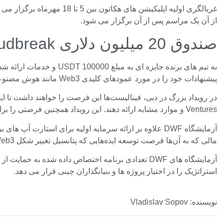
از آن یک مراسم پس از آن برگزار می شود.
صندوق 20 میلیون دلاری Cloudbreak برای بنیانگذاران چینی Web3 راه اندازی شد
پیشنهادات خود را در مورد عمودهای کلیدی Web3 مانند هوش مصنوعی، زیرساخت، اثبات دانش صفر، هویت دیجیتال و DePIN ارسال کنند.
Ventures و موارد مشابه ارائه دهند. این رویداد همچنین فرصتی را برای تیم ها فراهم می کند تا شبکه های خود را گسترش دهند و از کارشناسان صنعت بیاموزند.
مالی که به آن‌ها فرصت توسعه ایده‌هایی که پتانسیل تغییر شکل Web3 را دارند، از استعدادهای Web3 پشتیبانی می‌کند.
استراتژیک را در اختیار پروژه ها و بنیانگذاران چینی قرار می دهد.
نویسنده: Vladislav Sopov