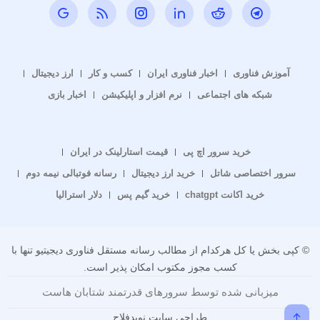
آموزش فناوری
اخبار فناوری ایران
کسب و کار
ارز دیجیتال
شبکه های اجتماعی
نرم افزار و اپلیکیشن
اخبار بازی
خرید سرور اچ پی
قیمت استارلینک در ایران
سرور اختصاصی شاتل
خرید ارز دیجیتال
رسانه فوتبالی نیمه دوم
خرید اکانت chatgpt
خرید گیم پس
دلار استرالیا
© کپی بخش یا کل هرکدام از مطالب رسانه مستقل فناوری دیجیتیو تنها با
کسب مجوز مکتوب امکان پذیر است.
میزبانی شده توسط سرورهای قدرتمند شتابان هاست
طراحی سایت نویدفلاح