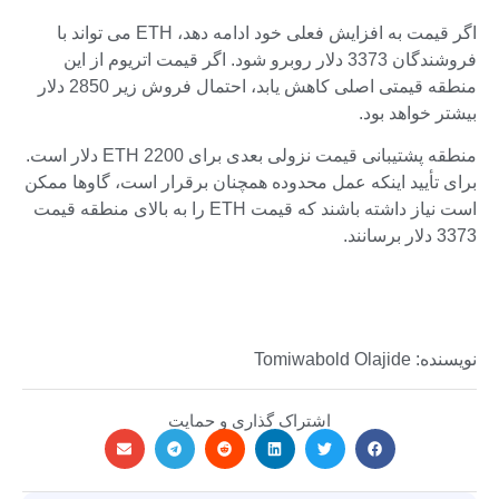
اگر قیمت به افزایش فعلی خود ادامه دهد، ETH می تواند با
فروشندگان 3373 دلار روبرو شود. اگر قیمت اتریوم از این
منطقه قیمتی اصلی کاهش یابد، احتمال فروش زیر 2850 دلار
بیشتر خواهد بود.
منطقه پشتیبانی قیمت نزولی بعدی برای ETH 2200 دلار است.
برای تأیید اینکه عمل محدوده همچنان برقرار است، گاوها ممکن
است نیاز داشته باشند که قیمت ETH را به بالای منطقه قیمت
3373 دلار برسانند.
نویسنده: Tomiwabold Olajide
اشتراک گذاری و حمایت