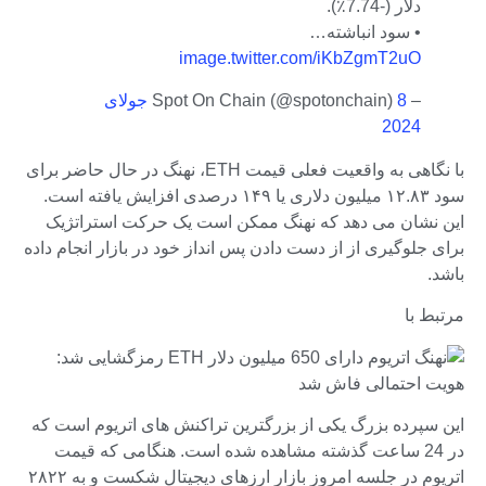
دلار (-7.74٪).
• سود انباشته…
image.twitter.com/iKbZgmT2uO
– Spot On Chain (@spotonchain)
8 جولای
2024
با نگاهی به واقعیت فعلی قیمت ETH، نهنگ در حال حاضر برای
سود ۱۲.۸۳ میلیون دلاری یا ۱۴۹ درصدی افزایش یافته است.
این نشان می دهد که نهنگ ممکن است یک حرکت استراتژیک
برای جلوگیری از از دست دادن پس انداز خود در بازار انجام داده
باشد.
مرتبط با
این سپرده بزرگ یکی از بزرگترین تراکنش های اتریوم است که
در 24 ساعت گذشته مشاهده شده است. هنگامی که قیمت
اتریوم در جلسه امروز بازار ارزهای دیجیتال شکست و به ۲۸۲۲