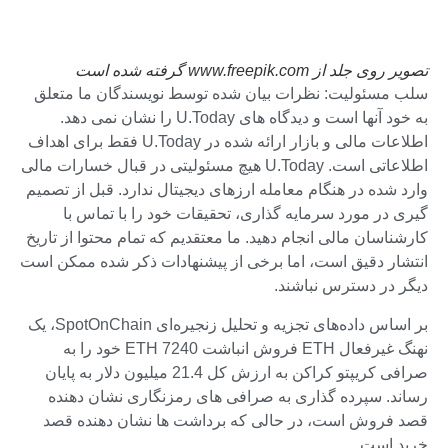
تصویر روی جلد از www.freepik.com گرفته شده است
سلب مسئولیت: نظرات بیان شده توسط نویسندگان ما متعلق
به خود آنها است و دیدگاه های U.Today را نشان نمی دهد.
اطلاعات مالی و بازار ارائه شده در U.Today فقط برای اهداف
اطلاعاتی است. U.Today هیچ مسئولیتی در قبال خسارات مالی
وارد شده در هنگام معامله ارزهای دیجیتال ندارد. قبل از تصمیم
گیری در مورد سرمایه گذاری، تحقیقات خود را با تماس با
کارشناسان مالی انجام دهید. ما معتقدیم که تمام محتوا از تاریخ
انتشار دقیق است، اما برخی از پیشنهادات ذکر شده ممکن است
دیگر در دسترس نباشند.
بر اساس داده‌های تجزیه و تحلیل زنجیره‌ای SpotOnChain، یک
نهنگ غیرفعال ETH فروش انباشت 7240 ETH خود را به
صرافی کریپتو کراکن به ارزش کل 21.4 میلیون دلار به پایان
رساند. سپرده گذاری به صرافی های رمزنگاری نشان دهنده
قصد فروش است، در حالی که برداشت ها نشان دهنده قصد
خرید است.