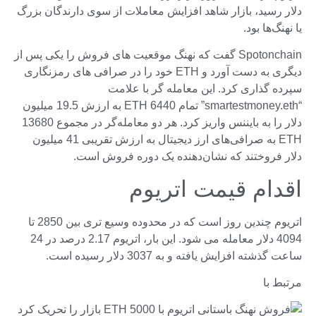
دلار رسید، بازار شاهد افزایش معاملات از سوی دارندگان بزرگ
یا نهنگ‌ها بود.
Spotonchain گفت که نهنگ موقعیت های فروش را یکی پس از
دیگری به دست آورد و ETH خود را در صرافی های رمزنگاری
سپرده گذاری کرد. این معامله گر با علامت
“smartestmoney.eth” تمام 6440 ETH به ارزش 19.5 میلیون
دلار را به بایننس واریز کرد. هر دو معامله‌گر در مجموع 13680
ETH به صرافی‌های ارز دیجیتال به ارزش تقریبی 41 میلیون
دلار فروختند که نشان‌دهنده یک دوره فروش است.
اقدام قیمت اتریوم
اتریوم چندین روز است که در محدوده وسیع تری بین 2850 تا
4094 دلار معامله می شود. این بار، اتریوم 2.17 درصد در 24
ساعت گذشته افزایش یافته و به 3037 دلار رسیده است.
مرتبط با