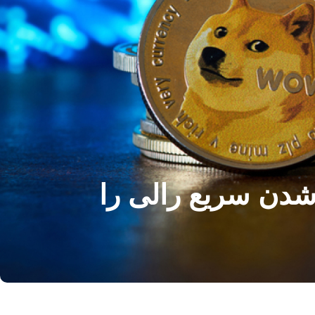
Dogecoin  خطر بسته شدن سریع رالی را