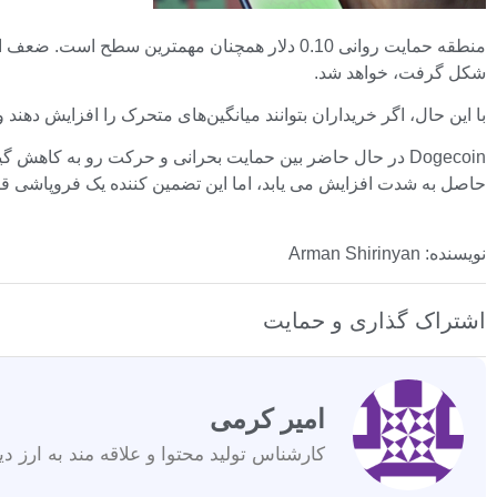
منطقه حمایت روانی 0.10 دلار همچنان مهمترین 
شکل گرفت، خواهد شد.
با این حال، اگر خریداران بتوانند میانگین‌های متحرک را افزایش دهند و DOGE را به بالای 0.103-0.105 دلار برسانند، متقاطع نزولی می‌تواند به یک سیگنال نادرست تبدیل شو
Dogecoin در حال حاضر بین حمایت بحرانی و حرکت رو به کاه
حاصل به شدت افزایش می یابد، اما این تضمین کننده یک فروپاشی قا
نویسنده: Arman Shirinyan
اشتراک گذاری و حمایت
امیر کرمی
کارشناس تولید محتوا و علاقه مند به ارز دی