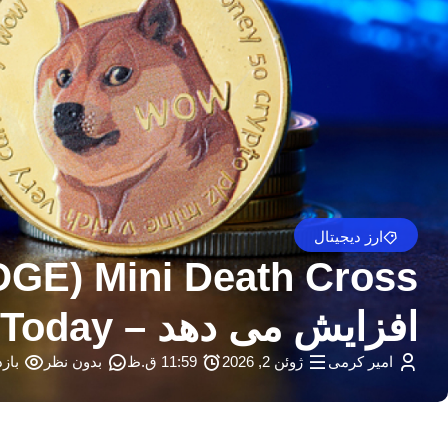
ارز دیجیتال
افزایش می دهد – U.Today
امیر کرمی
ژوئن 2, 2026
11:59 ق.ظ
بدون نظر
بازدی