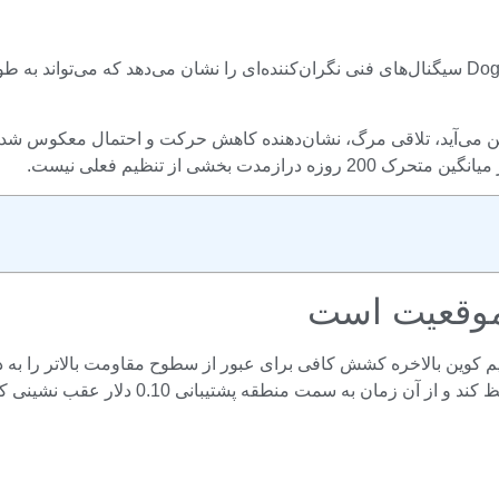
با شروع شکل‌گیری یک متقاطع مرگ کوچک در نمودار روزانه، Dogecoin سیگنال‌های فنی نگران‌کننده‌ای 
شی از تنظیم فعلی نیست.
ار، این امید وجود داشت که میم کوین بالاخره کشش کافی برای عبور از سطوح مقاومت با