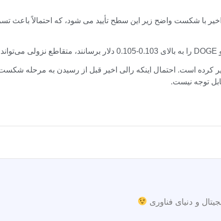
سطح است. ضعف اخیر با شکست واضح زیر این سطح تأیید می شود، که احتمالاً ب
د.
ش گیر کرده است. احتمال اینکه رالی اخیر قبل از رسیدن به مرحله شکست
بل توجه نیست.
جیتال و دنیای فناوری