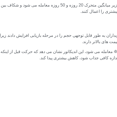
افت محسوسی در ساختار فنی وجود دارد. Dogecoin در حال حاضر زیر میا
تری را اعمال کنند.
 های بالاتر دارند.
تصویر مشابهی توسط RSI ارائه شده است. در حال حاضر نزدیک به 40 معامله می شود، این اندیکاتور نش
ندازه کافی جذاب شود، کاهش بیشتری پیدا کند.