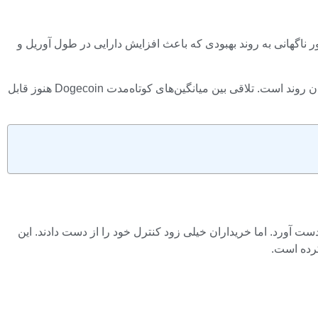
را نشان می‌دهد که می‌تواند به طور ناگهانی به روند بهبودی که باعث افزایش دارایی در طول آوریل و
زمانی که میانگین متحرک کوتاه مدت از میانگین متحرک بلندمدت پایین می‌آید، تلاقی مرگ، نشان‌دهنده کاهش حرکت و احتمال معکوس شدن روند است. تلاقی بین میانگین‌های کوتاه‌مدت Dogecoin هنوز قابل
لاتر را به دست آورد. اما خریداران خیلی زود کنترل خود را از دست دادند. این