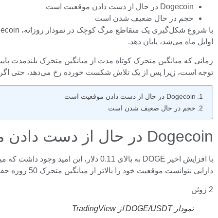
Dogecoin در حال از دست دادن موقعیت است
حجم در حال ضعیف شدن است
اوایل ماه می‌شد، پایان دهد.
توجه است، زیرا پس از یک تلاش شکست خورده رخ می‌دهد، حتی اگر میانگین متحرک 200 روزه درازمدت بخ
Dogecoin در حال از دست دادن موقعیت است
حجم در حال ضعیف شدن است
Dogecoin در حال از دست دادن موقعیت است
با افزایش اخیر DOGE به بالای 0.11 دل
دارایی نتوانست موقعیت خود را بالاتر از میانگین متحرک 50 روزه حفظ کند و از آن زمان به سمت منطقه پشتیبانی 0.10 دلار عقب نشینی کرده است.
2 ژوئن
نمودار DOGE/USDT از TradingView