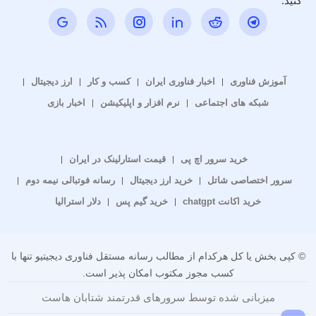
کنید.
آموزش فناوری
اخبار فناوری ایران
کسب و کار
ارز دیجیتال
شبکه های اجتماعی
نرم افزار و اپلیکیشن
اخبار بازی
خرید سرور اچ پی
قیمت استارلینک در ایران
سرور اختصاصی شاتل
خرید ارز دیجیتال
رسانه فوتبالی نیمه دوم
خرید اکانت chatgpt
خرید گیم پس
دلار استرالیا
© کپی بخش یا کل هرکدام از مطالب رسانه مستقل فناوری دیجیتیو تنها با
کسب مجوز مکتوب امکان پذیر است.
میزبانی شده توسط سرورهای قدرتمند شتابان هاست