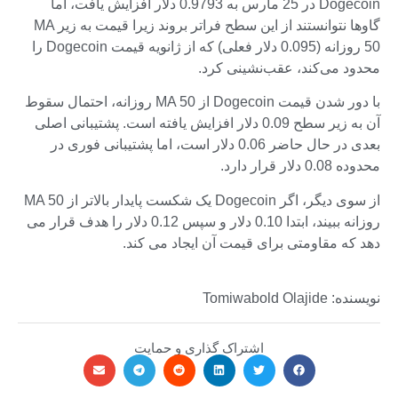
Dogecoin در 25 مارس به 0.9793 دلار افزایش یافت، اما
گاوها نتوانستند از این سطح فراتر بروند زیرا قیمت به زیر MA
50 روزانه (0.095 دلار فعلی) که از ژانویه قیمت Dogecoin را
محدود می‌کند، عقب‌نشینی کرد.
با دور شدن قیمت Dogecoin از MA 50 روزانه، احتمال سقوط
آن به زیر سطح 0.09 دلار افزایش یافته است. پشتیبانی اصلی
بعدی در حال حاضر 0.06 دلار است، اما پشتیبانی فوری در
محدوده 0.08 دلار قرار دارد.
از سوی دیگر، اگر Dogecoin یک شکست پایدار بالاتر از MA 50
روزانه ببیند، ابتدا 0.10 دلار و سپس 0.12 دلار را هدف قرار می
دهد که مقاومتی برای قیمت آن ایجاد می کند.
نویسنده: Tomiwabold Olajide
اشتراک گذاری و حمایت