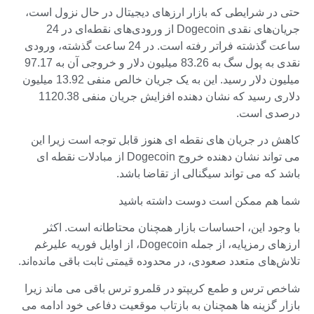
حتی در شرایطی که بازار ارزهای دیجیتال در حال نزول است،
جریان‌های نقدی Dogecoin از ورودی‌های نقطه‌ای در 24
ساعت گذشته فراتر رفته است. در 24 ساعت گذشته، ورودی
نقدی به پول سگ به 83.26 میلیون دلار و خروجی آن به 97.17
میلیون دلار رسید. این به یک جریان خالص منفی 13.92 میلیون
دلاری رسید که نشان دهنده افزایش جریان منفی 1120.38
درصدی است.
کاهش در جریان های نقطه ای هنوز قابل توجه است زیرا این
می تواند نشان دهنده خروج Dogecoin از مبادلات نقطه ای
باشد که می تواند سیگنالی از تقاضا باشد.
شما هم ممکن است دوست داشته باشید
با وجود این، احساسات بازار همچنان محتاطانه است. اکثر
ارزهای رمزپایه، از جمله Dogecoin، از اوایل فوریه علیرغم
تلاش‌های متعدد صعودی، در محدوده قیمتی ثابت باقی مانده‌اند.
شاخص ترس و طمع کریپتو در قلمرو ترس باقی می ماند زیرا
بازار گزینه ها همچنان به بازتاب موقعیت دفاعی خود ادامه می