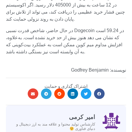
در 12 ساعت به بیش از 405000 دلار رسید. اگر اکوسیستم
چنین فشار خرید عظیمی را دریافت کند، می تواند از تلاش برای
پایان دادن به روند نزولی حمایت کند.
در حال حاضر، شاخص قدرت نسبی Dogecoin در 59.24 است
که نشان می دهد هنوز بیش از حد خرید نشده است. به‌علاوه،
افزایش مداوم میم کوین ممکن است به عملکرد بیت‌کوینی که
به آن وابسته است نیز بستگی داشته باشد.
نویسنده: Godfrey Benjamin
اشتراک گذاری و حمایت
امیر کرمی
کارشناس تولید محتوا و علاقه مند به ارز دیجیتال و
دنیای فناوری