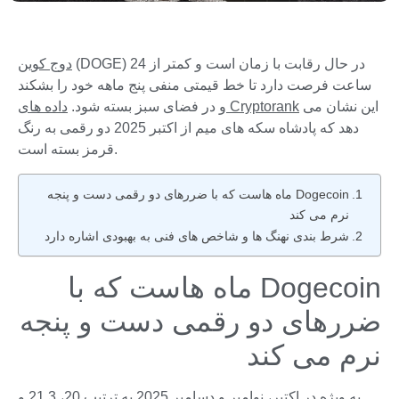
(DOGE) در حال رقابت با زمان است و کمتر از 24
دوج کوین
ساعت فرصت دارد تا خط قیمتی منفی پنج ماهه خود را بشکند
این نشان می
داده های Cryptorank
و در فضای سبز بسته شود.
دهد که پادشاه سکه های میم از اکتبر 2025 دو رقمی به رنگ
قرمز بسته است.
Dogecoin ماه هاست که با ضررهای دو رقمی دست و پنجه
نرم می کند
شرط بندی نهنگ ها و شاخص های فنی به بهبودی اشاره دارد
Dogecoin ماه هاست که با
ضررهای دو رقمی دست و پنجه
نرم می کند
به ویژه در اکتبر، نوامبر و دسامبر 2025 به ترتیب 20، 21.3 و