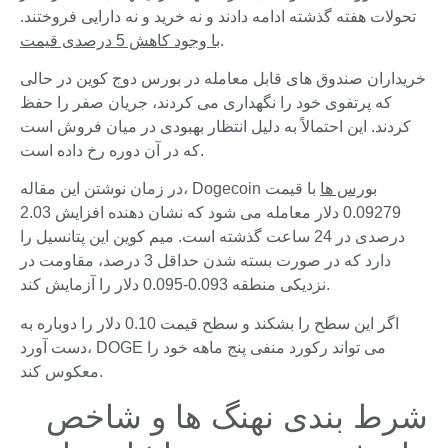
تحولات هفته گذشته ادامه دادند و نه خرید و نه دارایی فروختند.
.
با وجود کاهش 5 درصدی قیمت
خریداران صندوق های قابل معامله در بورس دوج کوین در حالی
که پرتفوی خود را نگهداری می کردند، جریان صفر را حفظ
کردند. این احتمالاً به دلیل انتظار بهبودی در میان فروش است
که در آن دوره رخ داده است.
بورس ها
با قیمت
در زمان نوشتن این مقاله، Dogecoin
0.09279 دلار معامله می شود که نشان دهنده افزایش 2.03
درصدی در 24 ساعت گذشته است. میم کوین این پتانسیل را
دارد که در صورت بسته شدن حداقل 3 درصد، مقاومت در
نزدیکی منطقه 0.093-0.095 دلار را آزمایش کند.
اگر این سطح را بشکند و سطح قیمت 0.10 دلار را دوباره به
دست آورد، DOGE می تواند رکورد منفی پنج ماهه خود را
معکوس کند.
شرط بندی نهنگ ها و شاخص