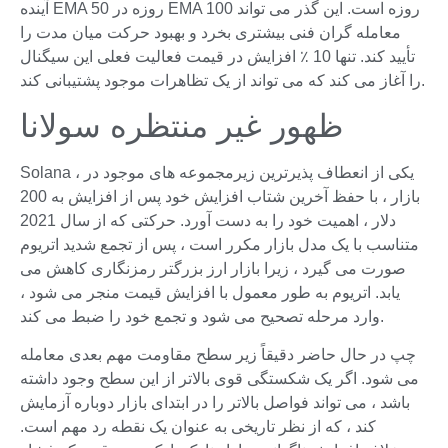
آینده EMA 50 روزه در EMA 100 روزه است. این گذر می تواند
معامله گران فنی بیشتری بخرد و بهبود حرکت میان مدت را
تأیید کند. تنها 10 ٪ افزایش در قیمت فعالیت فعلی این سیگنال
را آغاز می کند که می تواند از یک تظاهرات موجود پشتیبانی کند.
ظهور غیر منتظره سولانا
Solana ، یکی از انعطاف پذیرترین زیرمجموعه های موجود در
بازار ، با حفظ آخرین شتاب افزایش خود پس از افزایش به 200
دلار ، اهمیت خود را به دست آورد. حرکتی که از سال 2021
متناسب با یک مدل بازار مکرر است ، پس از تجمع شدید اتریوم
صورت می گیرد ، زیرا بازار ارز بزرگتر رمزنگاری کاهش می
یابد. اتریوم به طور معمول با افزایش قیمت منجر می شود ،
وارد مرحله تصحیح می شود و تجمع خود را ضبط می کند.
چپ در حال حاضر دقیقاً زیر سطح مقاومت مهم بعدی معامله
می شود. اگر یک شکستگی قوی بالاتر از این سطح وجود داشته
باشد ، می تواند فواصل بالاتر را در ابتدای بازار دوباره آزمایش
کند ، که از نظر تاریخی به عنوان یک نقطه رد مهم است.