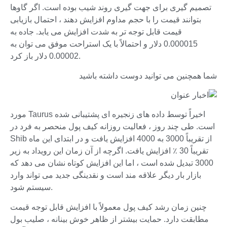
تصمیم گیری برای جهت گیری روند شیب بوده است. اگر گاوها
بتوانند قیمت را با حجم مداوم افزایش دهند ، احتمال بازیابی
قیمت قابل توجه تر به شدت افزایش می یابد. جاده به
0.000015 دلار و احتمالاً با یک استراحت موفق می توان به
0.00002 دلار باز کرد.
شما همچنین می توانید دوست داشته باشید
مورد Taurus اخیراً توسط داده های زنجیره ای پشتیبانی شده
است. طی چند روز ، فعالیت روزانه کیف پول منحصر به فرد در
Shib از تقریباً 3000 به 4000 افزایش یافت و در ابتدای این ماه
تقریباً 30 ٪ افزایش یافت. اگرچه از آن زمان این رویداد به زیر
3000 تبدیل شده است ، اما این افزایش کوتاه نشان می دهد که
بازار بار دیگر علاقه مند است و نقدینگی جدید می تواند وارد
سیستم شود.
چنین زمان رشد کیف پول معمولاً با افزایش قابل توجه قیمت
مطابقت دارد. حمایت بیشتر از ظاهر خوش بینانه ، صلیب بول