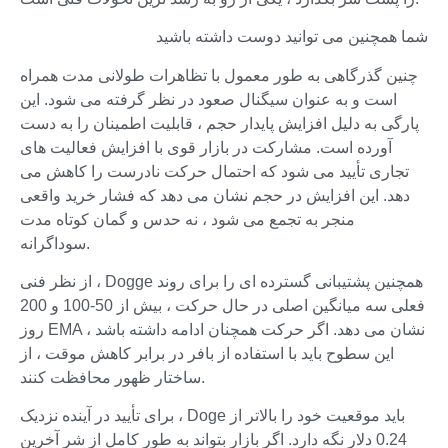
شما همچنین می توانید دوست داشته باشید
چنین گذرگاهی به طور معمول با تظاهرات طولانی مدت همراه
است و به عنوان سیگنال صعود در نظر گرفته می شود. این
پارگی به دلیل افزایش پایدار حجم ، قابلیت اطمینان را به دست
آورده است. مشارکت در بازار قوی با افزایش فعالیت های
تجاری تأیید می شود که احتمال حرکت نادرست را کاهش می
دهد. این افزایش در حجم نشان می دهد که فشار خرید واقعی
منجر به تجمع می شود ، نه حدس و گمان کوتاه مدت
سوداگرانه.
از نظر فنی ، Dogge همچنین پشتیبانی گسترده ای را برای روند
فعلی سه میانگین اصلی در حال حرکت ، بیش از 50-100 و 200
روز EMA نشان می دهد. اگر حرکت همچنان ادامه داشته باشد ،
این سطوح باید با استفاده از بافر در برابر کاهش موقت ، از
ساختار ظهور محافظت کنند.
برای تأیید در آینده نزدیک ، Doge باید موقعیت خود را بالاتر از
0.24 دلار نگه دارد. اگر بازار بتواند به طور کامل از شر آخرین