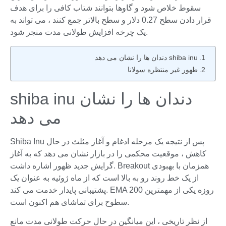
سقوط خلاص شود و گاوها بتوانند شتاب کافی را برای هدف
قرار دادن سطح 0.27 دلار و سطح بالاتر جمع کنند ، می تواند به
یک چرخه افزایش طولانی مدت منجر شود.
shiba inu دندان ها را نشان می دهد
ظهور غیر منتظره سولانا
shiba inu دندان ها را نشان
می دهد
Shiba Inu پس از نتیجه یک مرحله ادغام و آغاز مثلث در حال
کاهش ، موقعیت محکمی را در بازار نشان می دهد که به آغاز
گرایش جدید ظهور اشاره داشت. Breakout همزمان با بهبودی
از یک خط روند رو به بالا است که از ماه ژوئیه به عنوان یک
پشتیبانی پایدار خدمت می کند. EMA 200 روزه یکی از مهمترین
سطوح برای تماشای هم اکنون است.
از نظر تاریخی ، این میانگین در حال حرکت طولانی مدت مانع