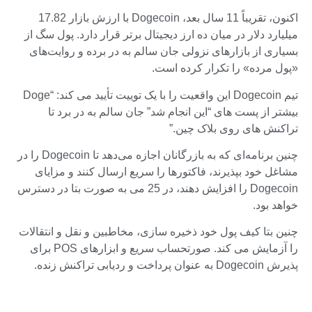
اکنون، تقریباً 11 سال بعد، Dogecoin با ارزش بازار 17.82
میلیارد دلار در میان ده ارز دیجیتال برتر قرار دارد. پول سگ از
بسیاری از بازارهای نزولی جان سالم به در برده و روایت‌های
«پول مرده» را تکرار کرده است.
تیم Dogecoin این واقعیت را با یک توییت تأیید می کند: “Doge
بیشتر از پست های “این انجام شد” جان سالم به در برد تا
تراکنش های روی بلاک چین.”
چنین برنامه‌ای که به بازرگانان اجازه می‌دهد تا Dogecoin را در
مشاغل خود بپذیرند، فاکتورها را سریع ارسال کنند و مزایای
Dogecoin را افزایش دهند، در 25 می به صورت بتا در دسترس
خواهد بود.
چنین بتا کیف پول خود ذخیره سازی، مخاطبین و نقل و انتقالات
را آزمایش می کند. صورتحساب سریع و ابزارهای POS برای
پذیرش Dogecoin به عنوان پرداخت و ردیابی تراکنش زنده.