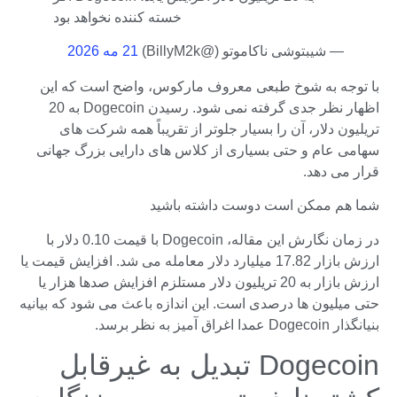
خسته کننده نخواهد بود
— شیبتوشی ناکاموتو (@BillyM2k)
21 مه 2026
با توجه به شوخ طبعی معروف مارکوس، واضح است که این
اظهار نظر جدی گرفته نمی شود. رسیدن Dogecoin به 20
تریلیون دلار، آن را بسیار جلوتر از تقریباً همه شرکت های
سهامی عام و حتی بسیاری از کلاس های دارایی بزرگ جهانی
قرار می دهد.
شما هم ممکن است دوست داشته باشید
در زمان نگارش این مقاله، Dogecoin با قیمت 0.10 دلار با
ارزش بازار 17.82 میلیارد دلار معامله می شد. افزایش قیمت یا
ارزش بازار به 20 تریلیون دلار مستلزم افزایش صدها هزار یا
حتی میلیون ها درصدی است. این اندازه باعث می شود که بیانیه
بنیانگذار Dogecoin عمدا اغراق آمیز به نظر برسد.
Dogecoin تبدیل به غیرقابل