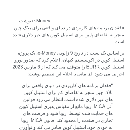
e-Money نوشت:
«فقدان برنامه های کاربردی در دنیای واقعی برای بلاک چین
منجر به تقاضای پایین برای استیبل کوین های غیر دلاری شده
است.
بر اساس یک پست در تاریخ 9 ژانویه، e-Money، یک پروژه
استیبل کوین در اکوسیستم کیهان، اعلام کرد که صدور یورو
استیبل کوین EURR را متوقف می کند که از 6 مارس 2023
اجرایی می شود. ای مانی با اعلام این تصمیم نوشت:
“فقدان برنامه های کاربردی در دنیای واقعی برای
بلاک چین منجر به تقاضای کم برای استیبل کوین
های غیر دلاری شده است. انتظار می رود قوانین
آتی MiCA اروپا مانع از مقیاس پذیری استیبل کوین
های حمایت شده توسط اروپا شود و فرصت های
تجاری در صنعت را محدود کند. قانون MiCA اروپا
به خودی خود. استیبل کوین صادر می کند و نوآوری