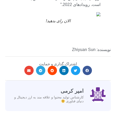
است. رویدادهای 2022.”
الان رای بدهید!
نویسنده: Zhiyuan Sun
اشتراک گذاری و حمایت
امیر کرمی
کارشناس تولید محتوا و علاقه مند به ارز دیجیتال و
دنیای فناوری