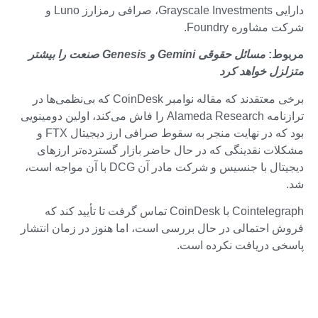
دارایی Grayscale Investments، صرافی رمزارز Luno و
شرکت مشاوره Foundry.
مربوط:
مسائل حقوقی Gemini و Genesis صنعت را بیشتر
متزلزل خواهد کرد
برخی معتقدند که مقاله نوامبر CoinDesk که بی‌نظمی‌ها در
ترازنامه Alameda Research را فاش می‌کند، اولین دومینویی
بود که در نهایت منجر به سقوط صرافی ارز دیجیتال FTX و
مشکلات نقدینگی که در حال حاضر بازار گسترده‌تر ارزهای
دیجیتال با جنسیس و شرکت مادر آن DCG با آن مواجه است،
شد.
Cointelegraph با CoinDesk تماس گرفت تا تأیید کند که
فروش احتمالی در حال بررسی است، اما هنوز در زمان انتشار
پاسخی دریافت نکرده است.