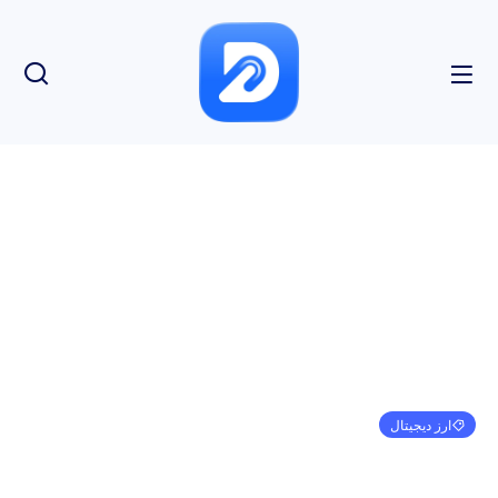
ارز دیجیتال
Coinbase از لیست های جدید استقبال می کند: جزئیات
امیر کرمی
ژانویه 1, 1970
3:30 ق.ظ
بدون نظر
بازدید: 94