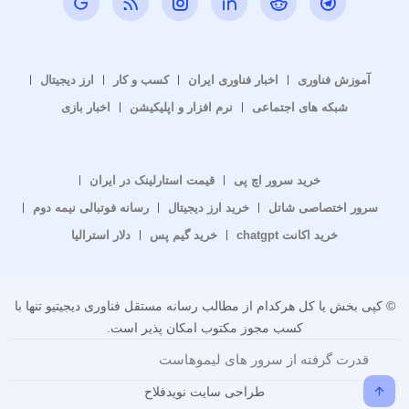
آموزش فناوری
اخبار فناوری ایران
کسب و کار
ارز دیجیتال
شبکه های اجتماعی
نرم افزار و اپلیکیشن
اخبار بازی
خرید سرور اچ پی
قیمت استارلینک در ایران
سرور اختصاصی شاتل
خرید ارز دیجیتال
رسانه فوتبالی نیمه دوم
خرید اکانت chatgpt
خرید گیم پس
دلار استرالیا
© کپی بخش یا کل هرکدام از مطالب رسانه مستقل فناوری دیجیتیو تنها با
کسب مجوز مکتوب امکان پذیر است.
قدرت گرفته از سرور های لیموهاست
طراحی سایت نویدفلاح