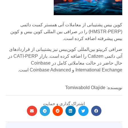
کوین بیس پشتیبانی از معاملات آتی همستر کمبت دائمی
(HMSTR-PERP) را در صرافی بین المللی کوین بیس و کوین
بیس پیشرفته اضافه کرده است.
صرافی کریپتو بین‌المللی کوین‌بیس نیز پشتیبانی از قراردادهای
آتی دائمی Catizen را اضافه کرده است. بازار CATI-PERP در
حال حاضر در حالت معاملاتی کامل در Coinbase
International Exchange و Coinbase Advanced است.
نویسنده: Tomiwabold Olajide
اشتراک گذاری و حمایت