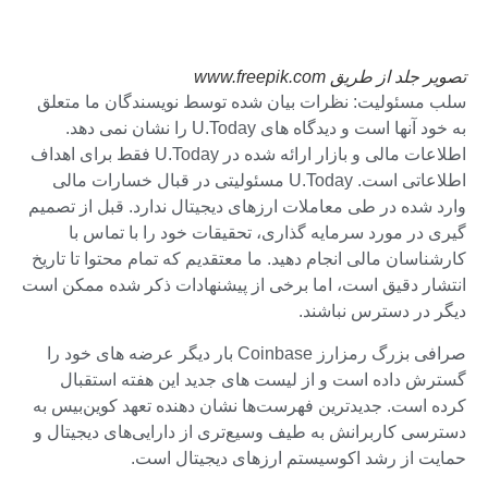
تصویر جلد از طریق www.freepik.com
سلب مسئولیت: نظرات بیان شده توسط نویسندگان ما متعلق
به خود آنها است و دیدگاه های U.Today را نشان نمی دهد.
اطلاعات مالی و بازار ارائه شده در U.Today فقط برای اهداف
اطلاعاتی است. U.Today مسئولیتی در قبال خسارات مالی
وارد شده در طی معاملات ارزهای دیجیتال ندارد. قبل از تصمیم
گیری در مورد سرمایه گذاری، تحقیقات خود را با تماس با
کارشناسان مالی انجام دهید. ما معتقدیم که تمام محتوا تا تاریخ
انتشار دقیق است، اما برخی از پیشنهادات ذکر شده ممکن است
دیگر در دسترس نباشند.
صرافی بزرگ رمزارز Coinbase بار دیگر عرضه های خود را
گسترش داده است و از لیست های جدید این هفته استقبال
کرده است. جدیدترین فهرست‌ها نشان دهنده تعهد کوین‌بیس به
دسترسی کاربرانش به طیف وسیع‌تری از دارایی‌های دیجیتال و
حمایت از رشد اکوسیستم ارزهای دیجیتال است.