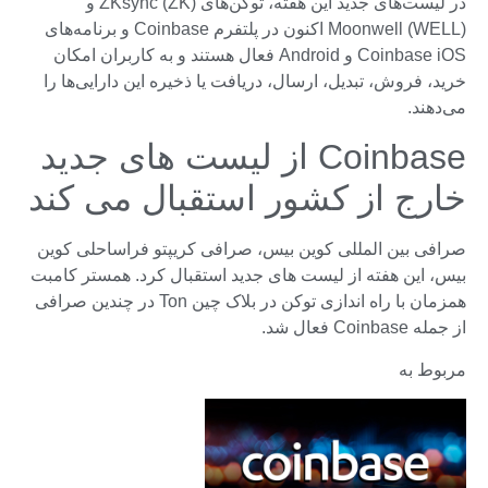
در لیست‌های جدید این هفته، توکن‌های ZKsync (ZK) و
Moonwell (WELL) اکنون در پلتفرم Coinbase و برنامه‌های
Coinbase iOS و Android فعال هستند و به کاربران امکان
خرید، فروش، تبدیل، ارسال، دریافت یا ذخیره این دارایی‌ها را
می‌دهند.
Coinbase از لیست های جدید
خارج از کشور استقبال می کند
صرافی بین المللی کوین بیس، صرافی کریپتو فراساحلی کوین
بیس، این هفته از لیست های جدید استقبال کرد. همستر کامبت
همزمان با راه اندازی توکن در بلاک چین Ton در چندین صرافی
از جمله Coinbase فعال شد.
مربوط به