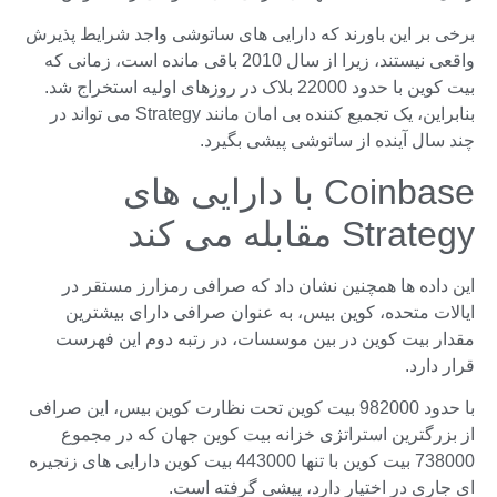
برخی بر این باورند که دارایی های ساتوشی واجد شرایط پذیرش
واقعی نیستند، زیرا از سال 2010 باقی مانده است، زمانی که
بیت کوین با حدود 22000 بلاک در روزهای اولیه استخراج شد.
بنابراین، یک تجمیع کننده بی امان مانند Strategy می تواند در
چند سال آینده از ساتوشی پیشی بگیرد.
Coinbase با دارایی های
Strategy مقابله می کند
این داده ها همچنین نشان داد که صرافی رمزارز مستقر در
ایالات متحده، کوین بیس، به عنوان صرافی دارای بیشترین
مقدار بیت کوین در بین موسسات، در رتبه دوم این فهرست
قرار دارد.
با حدود 982000 بیت کوین تحت نظارت کوین بیس، این صرافی
از بزرگترین استراتژی خزانه بیت کوین جهان که در مجموع
738000 بیت کوین با تنها 443000 بیت کوین دارایی های زنجیره
ای جاری در اختیار دارد، پیشی گرفته است.