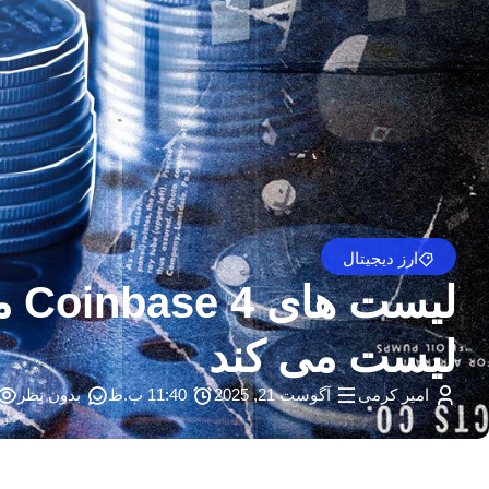
ارز دیجیتال
لیست می کند
امیر کرمی
آگوست 21, 2025
11:40 ب.ظ
بدون نظر