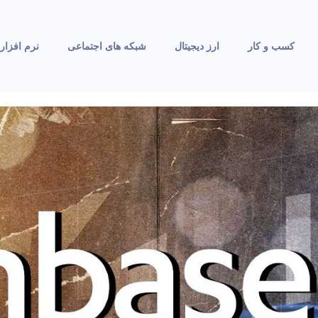
کسب و کار
ارز دیجیتال
شبکه های اجتماعی
نرم افزار 