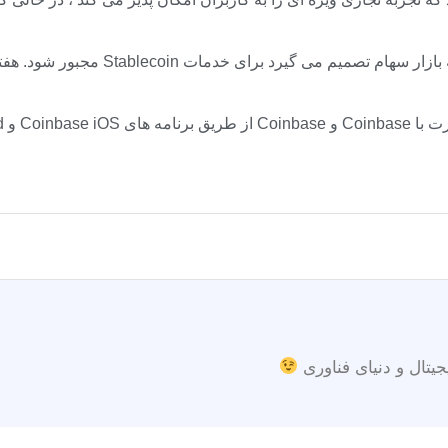
جیتال و دنیای فناوری