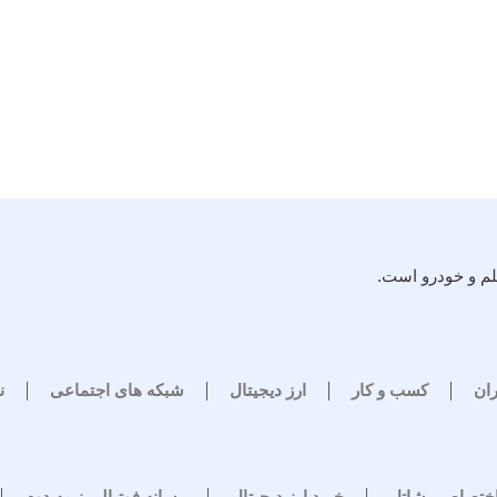
لم و خودرو است.
ران
کسب و کار
ارز دیجیتال
شبکه های اجتماعی
ن
اختصاصی شاتل
خرید ارز دیجیتال
رسانه فوتبالی نیمه دوم