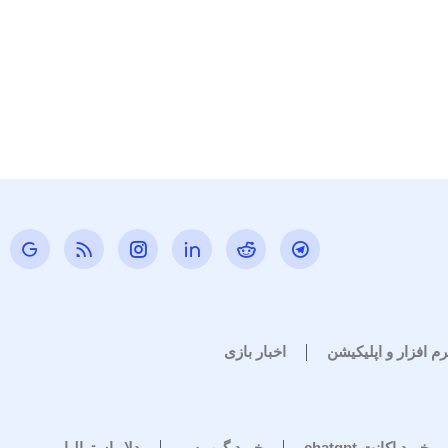
رم افزار و اپلیکیشن
اخبار بازی
خرید اکانت chatgpt
خرید گیم پس
دلار استرالیا