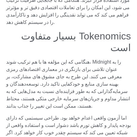
مورد استفاده قرار گیرند. هنگامی که با جابجایی ظرفیت ترکیب
می شود، این امکان را برای تعاملات اقتصادی دقیق تر و مؤثرتر
فراهم می کند که می تواند نقدینگی را افزایش دهد و ناکارآمدی
را در سیستم کاهش دهد.
Tokenomics بسیار متفاوت
است
هنگامی که این مؤلفه ها با هم ترکیب شوند، Midnight را به
عنوان تلاشی برای بازنگری در معماری اقتصادهای رمزی
معرفی می کنند. این طرح به جای مشوق های مشارکت، بر
بهینه سازی منابع و خودکفایی تاکید دارد. توسعه‌دهندگان و
سرمایه‌گذارانی که به طور فزاینده‌ای نسبت به مدل‌هایی که به
انتشار مداوم و جریان‌های سرمایه خارجی متکی هستند، محتاط
هستند، ممکن است این تغییر را جذاب بدانند.
اما آزمون واقعی اعدام خواهد بود. طراحی سیستمی که دارای
بودجه پایدار و کاهش تورم باشد دشوار است و استفاده واقعی از
شبکه تعیین می کند که سیستم چقدر خوب کار خواهد کرد. اگر