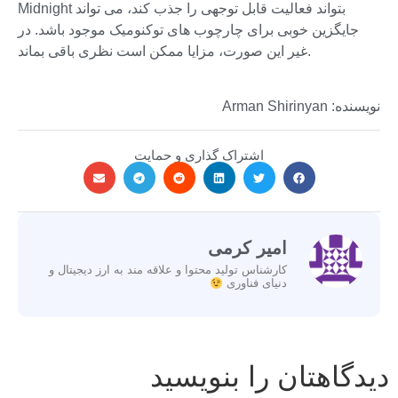
Midnight بتواند فعالیت قابل توجهی را جذب کند، می تواند
جایگزین خوبی برای چارچوب های توکنومیک موجود باشد. در
غیر این صورت، مزایا ممکن است نظری باقی بماند.
نویسنده: Arman Shirinyan
اشتراک گذاری و حمایت
امیر کرمی
کارشناس تولید محتوا و علاقه مند به ارز دیجیتال و
دنیای فناوری
دیدگاهتان را بنویسید