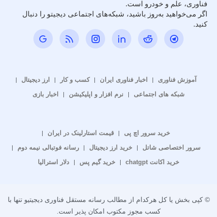
فناوری، علم و خودرو است.
اگر می‌خواهید به‌روز باشید، شبکه‌های اجتماعی دیجیتو را دنبال
کنید.
آموزش فناوری
اخبار فناوری ایران
کسب و کار
ارز دیجیتال
شبکه های اجتماعی
نرم افزار و اپلیکیشن
اخبار بازی
خرید سرور اچ پی
قیمت استارلینک در ایران
سرور اختصاصی شاتل
خرید ارز دیجیتال
رسانه فوتبالی نیمه دوم
خرید اکانت chatgpt
خرید گیم پس
دلار استرالیا
© کپی بخش یا کل هرکدام از مطالب رسانه مستقل فناوری دیجیتیو تنها با
کسب مجوز مکتوب امکان پذیر است.