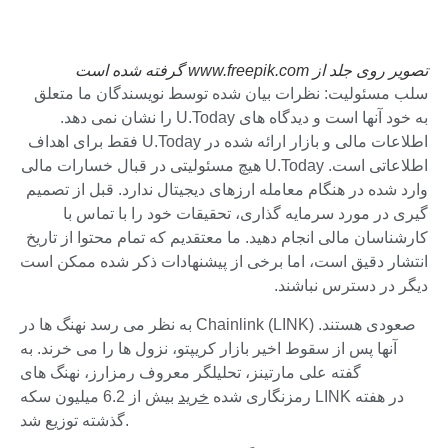
تصویر روی جلد از www.freepik.com گرفته شده است
سلب مسئولیت: نظرات بیان شده توسط نویسندگان ما متعلق
به خود آنها است و دیدگاه های U.Today را نشان نمی دهد.
اطلاعات مالی و بازار ارائه شده در U.Today فقط برای اهداف
اطلاعاتی است. U.Today هیچ مسئولیتی در قبال خسارات مالی
وارد شده در هنگام معامله ارزهای دیجیتال ندارد. قبل از تصمیم
گیری در مورد سرمایه گذاری، تحقیقات خود را با تماس با
کارشناسان مالی انجام دهید. ما معتقدیم که تمام محتوا از تاریخ
انتشار دقیق است، اما برخی از پیشنهادات ذکر شده ممکن است
دیگر در دسترس نباشند.
به نظر می رسد نهنگ ها در Chainlink (LINK) صعودی هستند.
آنها پس از سقوط اخیر بازار کریپتو، نزول ها را می خرند. به
گفته علی مارتینز، تحلیلگر معروف رمزارز، نهنگ های
رمزنگاری شده
خرید
بیش از 6.2 میلیون سکه LINK در هفته
گذشته توزیع شد.