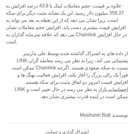
علاوه بر قیمت، حجم معاملات لینک با 43.8 درصد افزایش به
359.37 میلیون دلار رسید. این یک نشانه مثبت دیگر برای سکه
است، زیرا نشان می دهد که از این نقطه به بعد می تواند به
افزایش قیمت بیشتری دست یابد. افزایش حجم معاملات نشان
می دهد که علاقه سرمایه گذاران به Chainlink در حال افزایش
است.
از داده های به اشتراک گذاشته شده توسط علی مارتینز
پشتیبانی می کند، زیرا به نظر می رسد معامله گران LINK
نسبت به سکه صعودی هستند. اگرچه Chainlink ممکن است
فوراً یک رالی بزرگ را آغاز نکند، افزایش فعالیت نهنگ ها و
افزایش قیمت امروز دو اتفاق مثبت برای سکه هستند.
احساسات بازار
به نظر می رسد در حال تغییر است و LINK
ممکن است در آینده قدرت بیشتری نشان دهد.
نویسنده: Mushumir Butt
اشتراک گذاری و حمایت