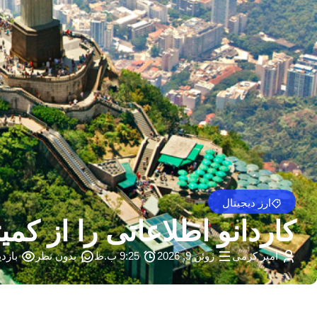
ارز دیجیتال
کاردانو اطلاعاتی را از کمیته 
امیر کرمی
ژوئن 9, 2026
9:25 ب.ظ
بدون نظر
بازدید