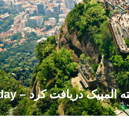
المپیک دریافت کرد – U.Today
: 29