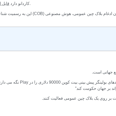
دید قابل توجه پس از ذکر در وب سایت اصلی بازی های المپیک.
کاردانو دارد
قابل ا
این به رسمیت شناختن به دنبال همکاری سه س
د بر جهان حکومت کند”
ت بر روی یک بلاک چین عمومی فعالیت کنند.